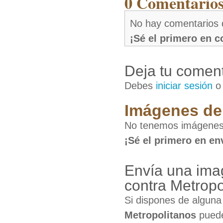
0 Comentarios 
No hay comentarios 
¡Sé el primero en 
Deja tu coment
Debes
iniciar sesión
Imágenes de 
No tenemos imágenes d
¡Sé el primero en en
Envía una imag
contra Metropo
Si dispones de algun
Metropolitanos
puede