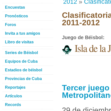
2012
»
Clasificat
Encuestas
Clasificatori
Pronósticos
2011-2012
Foros
Invita a tus amigos
Juego de Béisbol
:
Libro de visitas
Isla de la
Series de Béisbol
Equipos de Cuba
Estadios de béisbol
Provincias de Cuba
Tercer juego
Reportajes
Metropolita
Artículos
Records
29 de diciemb