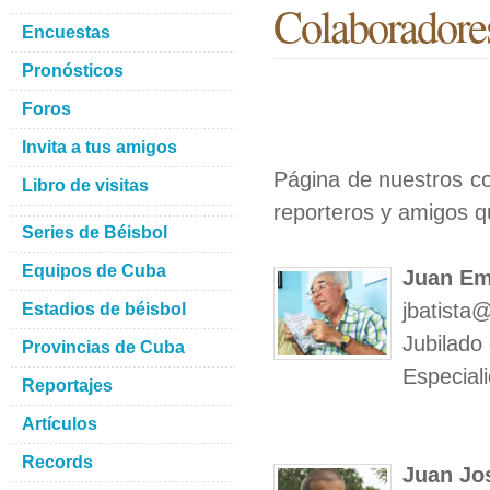
Colaboradore
Encuestas
Pronósticos
Foros
Invita a tus amigos
Página de nuestros co
Libro de visitas
reporteros y amigos q
Series de Béisbol
Equipos de Cuba
Juan Em
jbatista
Estadios de béisbol
Jubilado
Provincias de Cuba
Especial
Reportajes
Artículos
Records
Juan Jo