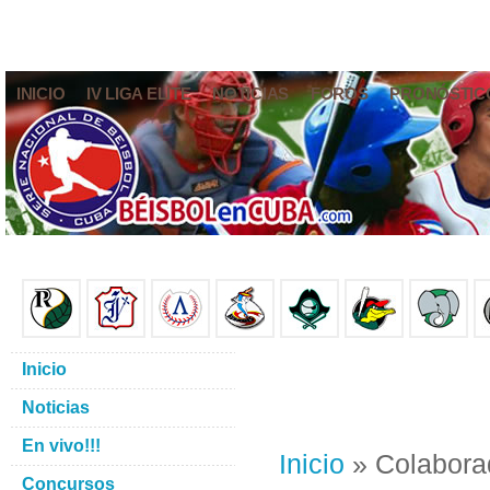
INICIO
IV LIGA ELITE
NOTICIAS
FOROS
PRONÓSTIC
Inicio
Noticias
En vivo!!!
Inicio
» Colabora
Concursos