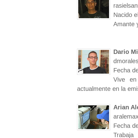
rasielsa
Nacido e
Amante y
Dario M
dmorales
Fecha de
Vive en
actualmente en la em
Arian Al
aralema
Fecha de
Trabaja