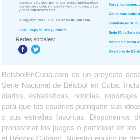
nuestros servicios por lo que pronto publicaremos
Foros, opiniones, 
nuevas secciones en nuestra web como concursos
y otros entretenimientos.
Concursos sobre e
© copyright 2009 - 2026
BeisbolEnCuba.com
Estadísticas de la 
Inicio
|
Mapa del sitio
|
Contacto
Serie 50, la Serie d
Redes sociales:
Mapa de nuestra 
Directorio de Béi
BeisbolEnCuba.com es un proyecto desarr
Serie Nacional de Béisbol en Cuba. Inclui
diarios, estadísticas, noticias, report
para que los usuarios publiquen sus ideas
o sus estrellas favoritas. Disponemos d
pronosticar los juegos o participar en lo
el Béisbol Cubano. Nuestro equipo de des