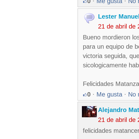
0
·
Me gusta
·
No 
Lester Manuel
21 de abril de
Bueno mordieron los 
para un equipo de b
victoria seguida, qu
sicologicamente habl
Felicidades Matanza
0
·
Me gusta
·
No 
Alejandro Ma
21 de abril de
felicidades matance