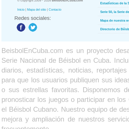
© copyright 2009 - 2026
BeisbolEnCuba.com
Estadísticas de la 
Inicio
|
Mapa del sitio
|
Contacto
Serie 50, la Serie d
Redes sociales:
Mapa de nuestra 
Directorio de Béi
BeisbolEnCuba.com es un proyecto desarr
Serie Nacional de Béisbol en Cuba. Inclui
diarios, estadísticas, noticias, report
para que los usuarios publiquen sus ideas
o sus estrellas favoritas. Disponemos d
pronosticar los juegos o participar en lo
el Béisbol Cubano. Nuestro equipo de des
mejora y ampliación de nuestros servici
frecuentemente.