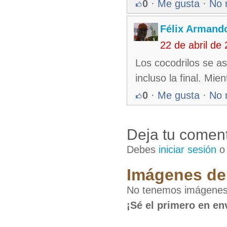
0
·
Me gusta
·
No 
Félix Armando
22 de abril de
Los cocodrilos se as
incluso la final. Mi
0
·
Me gusta
·
No 
Deja tu coment
Debes
iniciar sesión
Imágenes de 
No tenemos imágenes
¡Sé el primero en en