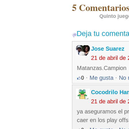
5 Comentarios 
Quinto jue
Deja tu comenta
Jose Suarez
21 de abril de
Matanzas.Campion
0
·
Me gusta
·
No 
Cocodrilo Ha
21 de abril de
ya aseguramos el pri
caer en los play off