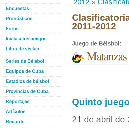
2012
»
Clasificat
Encuestas
Clasificatori
Pronósticos
2011-2012
Foros
Invita a tus amigos
Juego de Béisbol
:
Libro de visitas
Matanzas
Series de Béisbol
Equipos de Cuba
Estadios de béisbol
Provincias de Cuba
Quinto jueg
Reportajes
Artículos
21 de abril de
Records