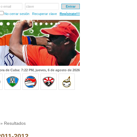
 o email
clave
No cerrar sesión
Recuperar clave
Regístrate!!!
ora de Cuba: 7:22 PM, jueves, 6 de agosto de 2026
» Resultados
 2011-2012