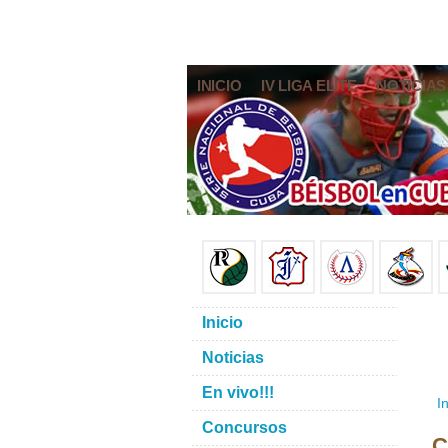
INICIO
IV LIGA ELITE
NOTICIAS
Inicio
Noticias
En vivo!!!
In
Concursos
C