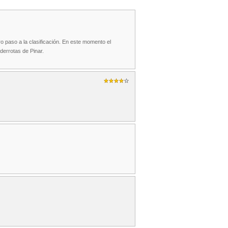
 paso a la clasificación. En este momento el
derrotas de Pinar.