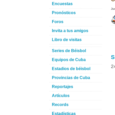
Encuestas
Ju
Pronósticos
Foros
Invita a tus amigos
Libro de visitas
Series de Béisbol
S
Equipos de Cuba
2
Estadios de béisbol
Provincias de Cuba
Reportajes
Artículos
Records
Estadísticas