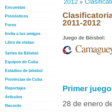
2012
»
Clasificat
Encuestas
Clasificatori
Pronósticos
2011-2012
Foros
Invita a tus amigos
Juego de Béisbol
:
Libro de visitas
Camaguey
Series de Béisbol
Equipos de Cuba
Estadios de béisbol
Provincias de Cuba
Primer jueg
Reportajes
Artículos
28 de enero d
Records