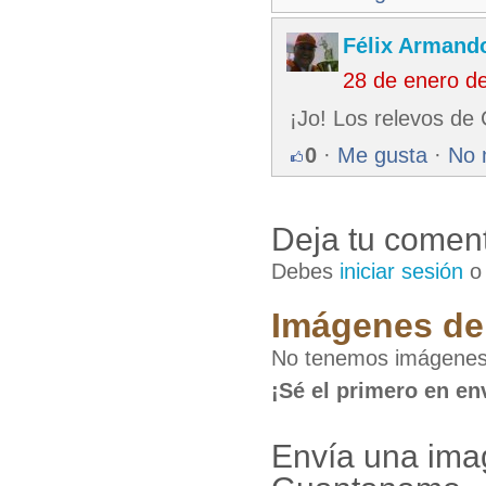
Félix Armando
28 de enero d
¡Jo! Los relevos de
0
·
Me gusta
·
No 
Deja tu coment
Debes
iniciar sesión
Imágenes de 
No tenemos imágenes
¡Sé el primero en en
Envía una ima