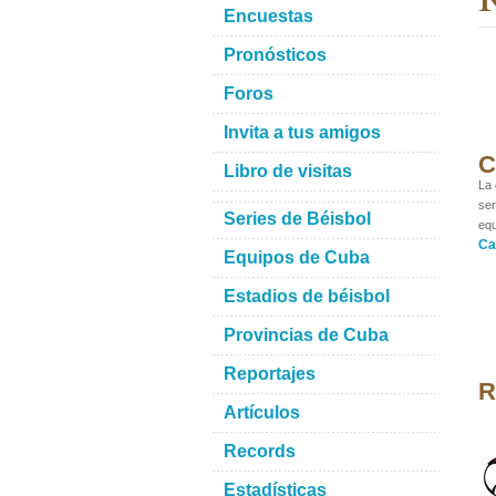
Encuestas
Pronósticos
Foros
Invita a tus amigos
C
Libro de visitas
La 
ser
Series de Béisbol
equ
Ca
Equipos de Cuba
Estadios de béisbol
Provincias de Cuba
Reportajes
R
Artículos
Records
Estadísticas