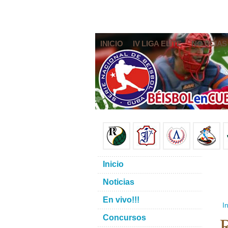
INICIO
IV LIGA ELITE
NOTICIAS
Inicio
Noticias
En vivo!!!
In
R
Concursos