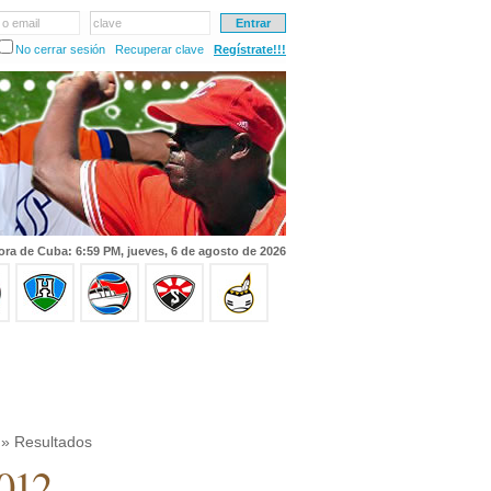
 o email
clave
No cerrar sesión
Recuperar clave
Regístrate!!!
ora de Cuba: 6:59 PM, jueves, 6 de agosto de 2026
» Resultados
2012