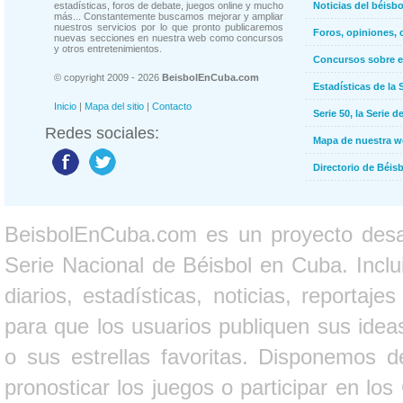
estadísticas, foros de debate, juegos online y mucho
Noticias del béisb
más... Constantemente buscamos mejorar y ampliar
nuestros servicios por lo que pronto publicaremos
Foros, opiniones, 
nuevas secciones en nuestra web como concursos
y otros entretenimientos.
Concursos sobre e
© copyright 2009 - 2026
BeisbolEnCuba.com
Estadísticas de la 
Inicio
|
Mapa del sitio
|
Contacto
Serie 50, la Serie d
Redes sociales:
Mapa de nuestra 
Directorio de Béi
BeisbolEnCuba.com es un proyecto desarr
Serie Nacional de Béisbol en Cuba. Inclui
diarios, estadísticas, noticias, report
para que los usuarios publiquen sus ideas
o sus estrellas favoritas. Disponemos d
pronosticar los juegos o participar en lo