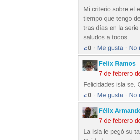
Mi criterio sobre e
tiempo que tengo de
tras días en la serie
saludos a todos.
0
·
Me gusta
·
No 
Felix Ramos
7 de febrero 
Felicidades isla se.
0
·
Me gusta
·
No 
Félix Armando
7 de febrero 
La Isla le pegó su t