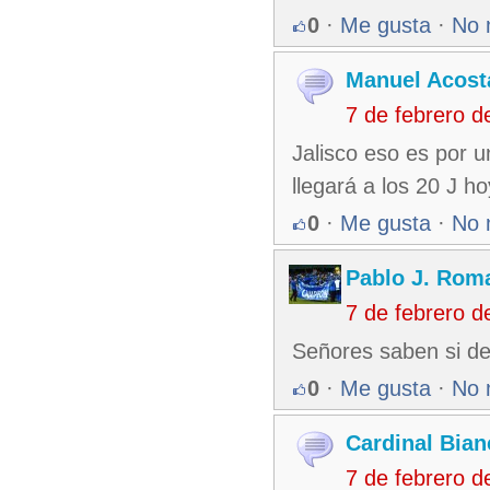
0
·
Me gusta
·
No 
Manuel Acost
7 de febrero 
Jalisco eso es por u
llegará a los 20 J ho
0
·
Me gusta
·
No 
Pablo J. Rom
7 de febrero 
Señores saben si de
0
·
Me gusta
·
No 
Cardinal Bian
7 de febrero 