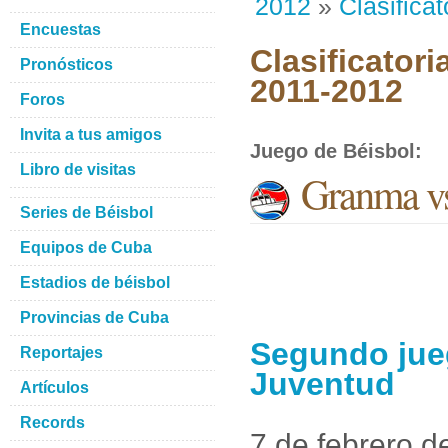
2012
»
Clasificat
Encuestas
Clasificatori
Pronósticos
2011-2012
Foros
Invita a tus amigos
Juego de Béisbol
:
Libro de visitas
Granma vs 
Series de Béisbol
Equipos de Cuba
Estadios de béisbol
Provincias de Cuba
Segundo jueg
Reportajes
Juventud
Artículos
Records
7 de febrero d