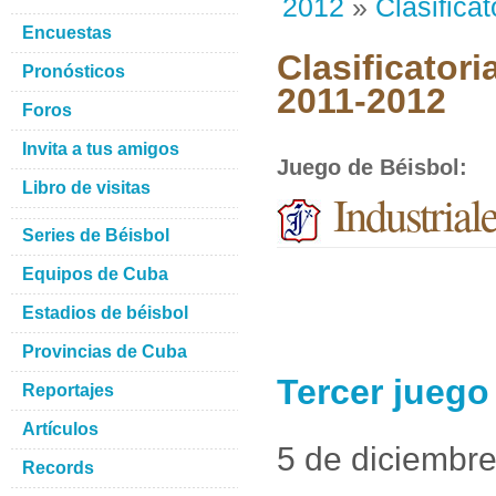
2012
»
Clasificat
Encuestas
Clasificatori
Pronósticos
2011-2012
Foros
Invita a tus amigos
Juego de Béisbol
:
Libro de visitas
Industrial
Series de Béisbol
Equipos de Cuba
Estadios de béisbol
Provincias de Cuba
Tercer juego
Reportajes
Artículos
5 de diciembr
Records