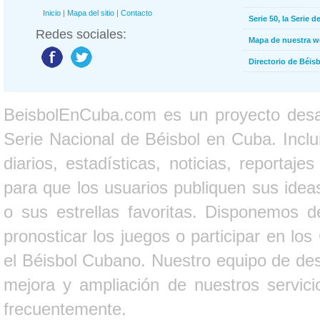
Inicio
|
Mapa del sitio
|
Contacto
Serie 50, la Serie d
Redes sociales:
Mapa de nuestra 
Directorio de Béi
BeisbolEnCuba.com es un proyecto desarr
Serie Nacional de Béisbol en Cuba. Inclui
diarios, estadísticas, noticias, report
para que los usuarios publiquen sus ideas
o sus estrellas favoritas. Disponemos d
pronosticar los juegos o participar en lo
el Béisbol Cubano. Nuestro equipo de des
mejora y ampliación de nuestros servici
frecuentemente.