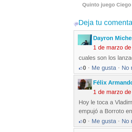
Quinto juego Ciego 
Deja tu comenta
Dayron Michel
1 de marzo de
cuales son los lanza
0
·
Me gusta
·
No 
Félix Armando
1 de marzo de
Hoy le toca a Vladi
empujó a Borroto en 
0
·
Me gusta
·
No 