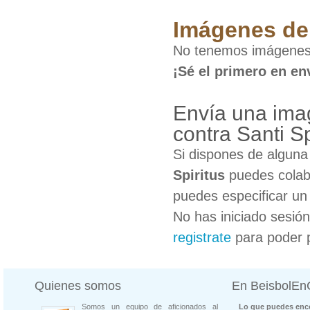
Imágenes de 
No tenemos imágenes d
¡Sé el primero en en
Envía una ima
contra Santi Sp
Si dispones de algun
Spiritus
puedes colabo
puedes especificar un 
No has iniciado sesió
registrate
para poder 
Quienes somos
En BeisbolE
Somos un equipo de aficionados al
Lo que puedes enco