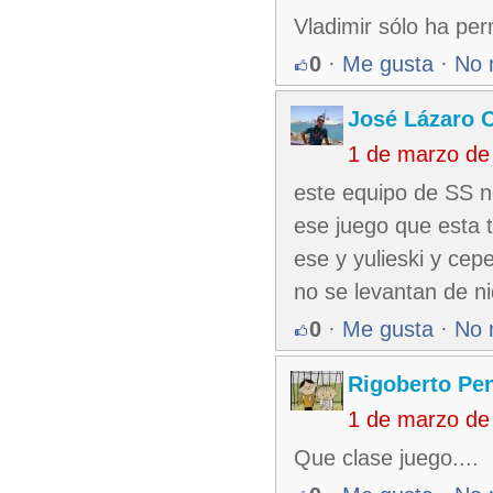
Vladimir sólo ha per
0
·
Me gusta
·
No 
José Lázaro 
1 de marzo de
este equipo de SS n
ese juego que esta t
ese y yulieski y cep
no se levantan de n
0
·
Me gusta
·
No 
Rigoberto Pe
1 de marzo de
Que clase juego....