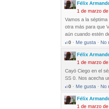
Félix Armando
1 de marzo de
Vamos a la séptima e
otra más para que Vl
aún cuando estén de
0
·
Me gusta
·
No 
Félix Armando
1 de marzo de
Cayó Ciego en el sép
SS 0. Nos acecha un
0
·
Me gusta
·
No 
Félix Armando
1 de marzo de