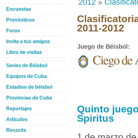
2012
»
Clasificat
Encuestas
Clasificatori
Pronósticos
2011-2012
Foros
Invita a tus amigos
Juego de Béisbol
:
Libro de visitas
Ciego de A
Series de Béisbol
Equipos de Cuba
Estadios de béisbol
Provincias de Cuba
Quinto juego
Reportajes
Spiritus
Artículos
Records
1 de marzo de