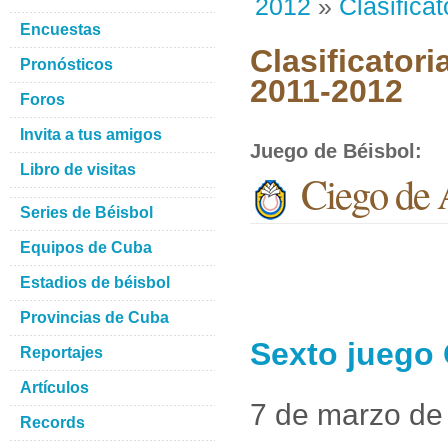
2012
»
Clasificat
Encuestas
Clasificatori
Pronósticos
2011-2012
Foros
Invita a tus amigos
Juego de Béisbol
:
Libro de visitas
Ciego de 
Series de Béisbol
Equipos de Cuba
Estadios de béisbol
Provincias de Cuba
Sexto juego
Reportajes
Artículos
7 de marzo de
Records