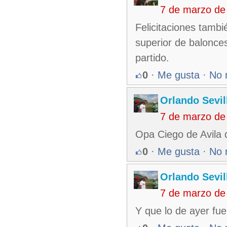
7 de marzo de
Felicitaciones tambi
superior de balonce
partido.
0
·
Me gusta
·
No 
Orlando Sevil
7 de marzo de
Opa Ciego de Avila 
0
·
Me gusta
·
No 
Orlando Sevil
7 de marzo de
Y que lo de ayer fu