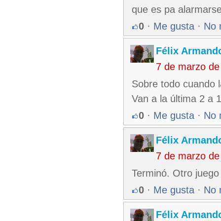
que es pa alarmarse 
0
·
Me gusta
·
No 
Félix Armando
7 de marzo de
Sobre todo cuando l
Van a la última 2 a 1
0
·
Me gusta
·
No 
Félix Armando
7 de marzo de
Terminó. Otro juego
0
·
Me gusta
·
No 
Félix Armando