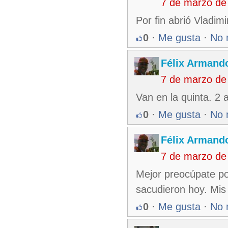
7 de marzo de
Por fin abrió Vladim
0
·
Me gusta
·
No 
Félix Armando
7 de marzo de
Van en la quinta. 2 
0
·
Me gusta
·
No 
Félix Armando
7 de marzo de
Mejor preocúpate po
sacudieron hoy. Mis
0
·
Me gusta
·
No 