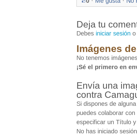
0
·
Me gusta
·
No 
Deja tu coment
Debes
iniciar sesión
Imágenes de 
No tenemos imágenes 
¡Sé el primero en en
Envía una ima
contra Camag
Si dispones de algun
puedes colaborar con 
especificar un Título 
No has iniciado sesió