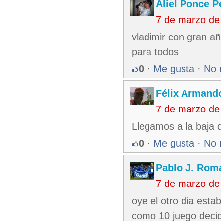
Aliel Ponce P
7 de marzo de
vladimir con gran a
para todos
0
·
Me gusta
·
No 
Félix Armando
7 de marzo de
Llegamos a la baja 
0
·
Me gusta
·
No 
Pablo J. Rom
7 de marzo de
oye el otro dia esta
como 10 juego decid