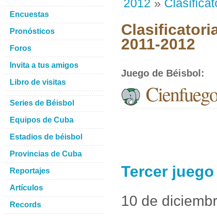
2012
»
Clasificat
Encuestas
Clasificatori
Pronósticos
2011-2012
Foros
Invita a tus amigos
Juego de Béisbol
:
Libro de visitas
Cienfuego
Series de Béisbol
Equipos de Cuba
Estadios de béisbol
Provincias de Cuba
Tercer juego
Reportajes
Artículos
10 de diciemb
Records