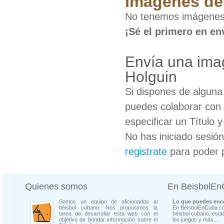
Imágenes de 
No tenemos imágenes 
¡Sé el primero en en
Envía una ima
Holguin
Si dispones de algun
puedes colaborar con 
especificar un Título 
No has iniciado sesió
registrate
para poder 
Quienes somos
En BeisbolE
Somos un equipo de aficionados al
Lo que puedes enco
béisbol cubano. Nos propusimos la
En BeisbolEnCuba.co
tarea de desarrollar esta web con el
béisbol cubano, estad
objetivo de brindar información sobre el
los juegos y más...