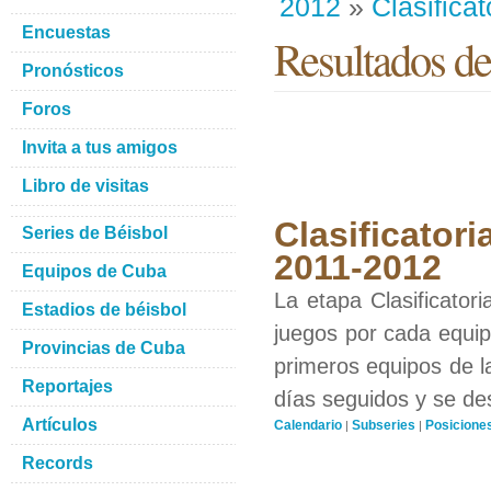
2012
»
Clasificat
Encuestas
Resultados de
Pronósticos
Foros
Invita a tus amigos
Libro de visitas
Clasificatori
Series de Béisbol
2011-2012
Equipos de Cuba
La etapa Clasificator
Estadios de béisbol
juegos por cada equipo
Provincias de Cuba
primeros equipos de l
Reportajes
días seguidos y se de
Artículos
Calendario
Subseries
Posicione
|
|
Records