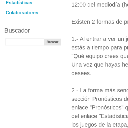
Estadísticas
12:00 del mediodía (ho
Colaboradores
Existen 2 formas de p
Buscador
1.- Al entrar a ver un
estás a tiempo para pr
"Qué equipo crees que
Una vez que hayas he
desees.
2.- La forma más senci
sección Pronósticos d
enlace "Pronósticos" 
del enlace "Estadístic
los juegos de la etapa