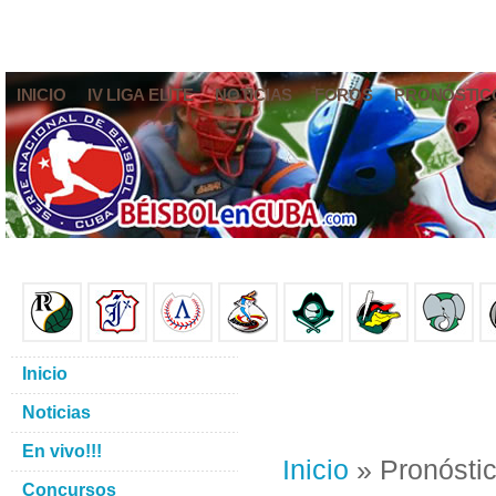
INICIO
IV LIGA ELITE
NOTICIAS
FOROS
PRONÓSTIC
Inicio
Noticias
En vivo!!!
Inicio
» Pronóstic
Concursos