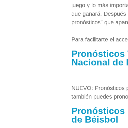
juego y lo más import
que ganará. Después q
pronósticos" que apare
Para facilitarte el ac
Pronósticos 
Nacional de 
NUEVO: Pronósticos po
también puedes pronos
Pronósticos 
de Béisbol