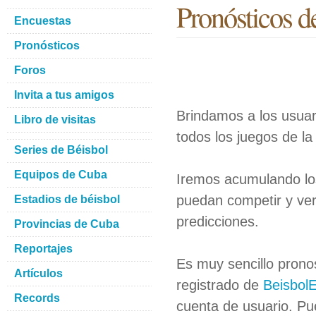
Pronósticos d
Encuestas
Pronósticos
Foros
Invita a tus amigos
Brindamos a los usua
Libro de visitas
todos los juegos de la
Series de Béisbol
Equipos de Cuba
Iremos acumulando los
puedan competir y ver
Estadios de béisbol
predicciones.
Provincias de Cuba
Reportajes
Es muy sencillo pronos
Artículos
registrado de
Beisbol
Records
cuenta de usuario. Pue