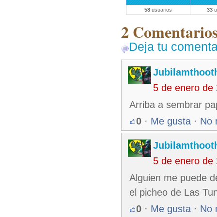
58
usuarios
33
u
2 Comentarios 
Deja tu comenta
Jubilamthoot
5 de enero de
Arriba a sembrar pa
0
·
Me gusta
·
No 
Jubilamthoot
5 de enero de
Alguien me puede de
el picheo de Las Tu
0
·
Me gusta
·
No 