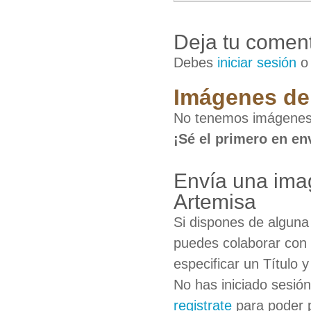
Deja tu coment
Debes
iniciar sesión
Imágenes de 
No tenemos imágenes 
¡Sé el primero en en
Envía una ima
Artemisa
Si dispones de algun
puedes colaborar con 
especificar un Título 
No has iniciado sesió
registrate
para poder 