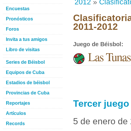
2012
»
Clasificat
Encuestas
Clasificatori
Pronósticos
2011-2012
Foros
Invita a tus amigos
Juego de Béisbol
:
Libro de visitas
Las Tunas
Series de Béisbol
Equipos de Cuba
Estadios de béisbol
Provincias de Cuba
Tercer juego
Reportajes
Artículos
5 de enero de
Records