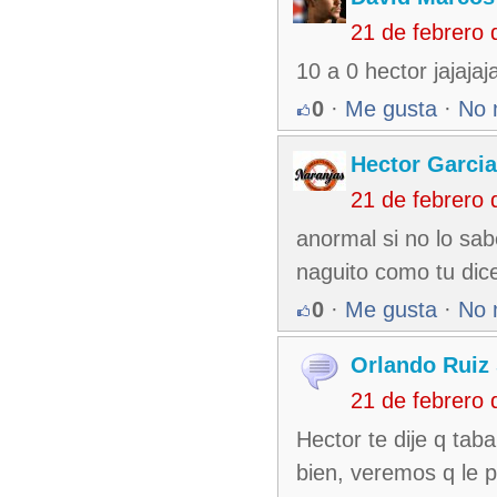
21 de febrero
10 a 0 hector jajajaj
0
·
Me gusta
·
No 
Hector Garcia
21 de febrero
anormal si no lo sab
naguito como tu dice
0
·
Me gusta
·
No 
Orlando Ruiz 
21 de febrero
Hector te dije q tab
bien, veremos q le p