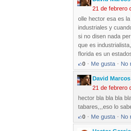
21 de febrero
olle hector esa es 
industriales y cuand
si no disen nada per
que es industrialista
florida es un estado
0
·
Me gusta
·
No 
David Marcos
21 de febrero
hector bla bla bla bl
tabares,,,eso lo sa
0
·
Me gusta
·
No 