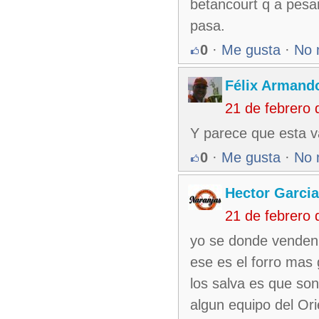
betancourt q a pesa
pasa.
0
·
Me gusta
·
No 
Félix Armando
21 de febrero
Y parece que esta v
0
·
Me gusta
·
No 
Hector Garcia
21 de febrero
yo se donde venden 
ese es el forro mas
los salva es que so
algun equipo del Ori