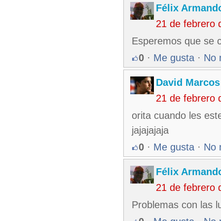
Félix Armando
21 de febrero
Esperemos que se co
0
·
Me gusta
·
No 
David Marcos
21 de febrero
orita cuando les este
jajajajaja
0
·
Me gusta
·
No 
Félix Armando
21 de febrero
Problemas con las l