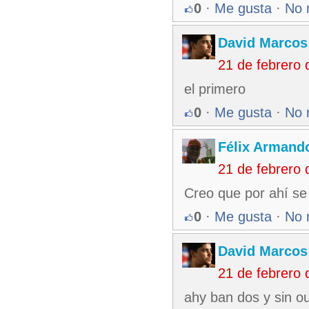
0
·
Me gusta
·
No 
David Marcos
21 de febrero
el primero
0
·
Me gusta
·
No 
Félix Armando
21 de febrero
Creo que por ahí s
0
·
Me gusta
·
No 
David Marcos
21 de febrero
ahy ban dos y sin ou