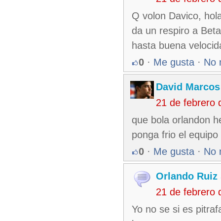
Q volon Davico, hola
da un respiro a Beta
hasta buena velocid
0
·
Me gusta
·
No 
David Marcos
21 de febrero
que bola orlandon he
ponga frio el equipo
0
·
Me gusta
·
No 
Orlando Ruiz 
21 de febrero
Yo no se si es pitra