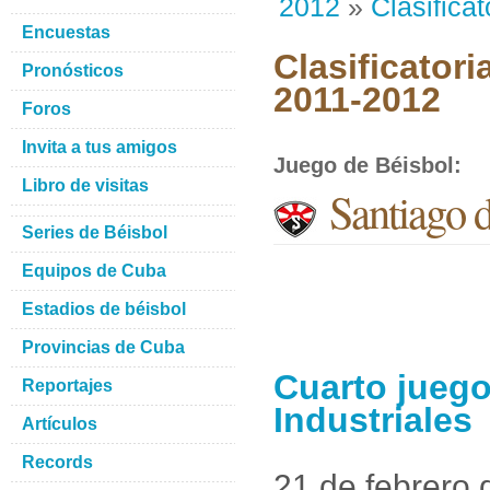
2012
»
Clasificat
Encuestas
Clasificatori
Pronósticos
2011-2012
Foros
Invita a tus amigos
Juego de Béisbol
:
Libro de visitas
Santiago d
Series de Béisbol
Equipos de Cuba
Estadios de béisbol
Provincias de Cuba
Cuarto juego
Reportajes
Industriales
Artículos
Records
21 de febrero