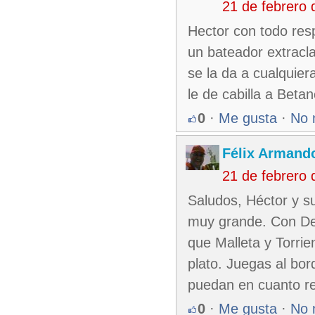
21 de febrero
Hector con todo res
un bateador extracla
se la da a cualquier
le de cabilla a Betan
0
·
Me gusta
·
No 
Félix Armando
21 de febrero
Saludos, Héctor y s
muy grande. Con De
que Malleta y Torri
plato. Juegas al bor
puedan en cuanto re
0
·
Me gusta
·
No 