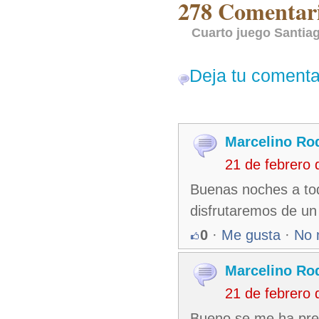
278 Comentari
Cuarto juego Santiag
Deja tu comenta
Marcelino Ro
21 de febrero
Buenas noches a tod
disfrutaremos de un 
0
·
Me gusta
·
No 
Marcelino Ro
21 de febrero
Bueno se me ha pres