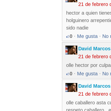
21 de febrero
hector a quien tiene
holguinero arrepent
sido nadie
0
·
Me gusta
·
No 
David Marcos
21 de febrero
olle hector por culp
0
·
Me gusta
·
No 
David Marcos
21 de febrero
olle caballero asta 
respeto caballero,,