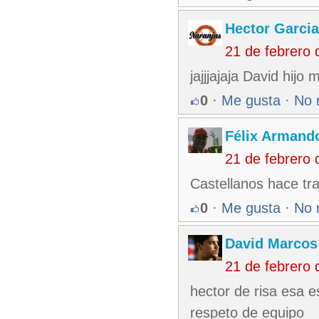
Hector Garcia
21 de febrero
jajjjajaja David hijo 
0
·
Me gusta
·
No 
Félix Armando
21 de febrero
Castellanos hace tr
0
·
Me gusta
·
No 
David Marcos
21 de febrero
hector de risa esa e
respeto de equipo