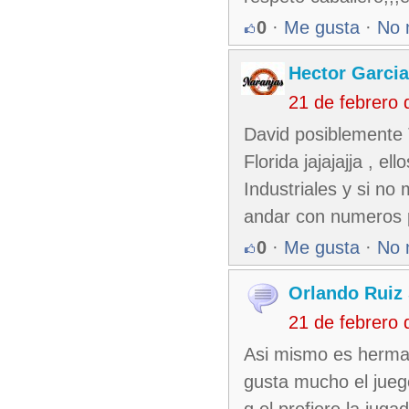
0
·
Me gusta
·
No 
Hector Garcia
21 de febrero
David posiblemente 
Florida jajajajja , e
Industriales y si n
andar con numeros pq
0
·
Me gusta
·
No 
Orlando Ruiz 
21 de febrero
Asi mismo es herman
gusta mucho el jueg