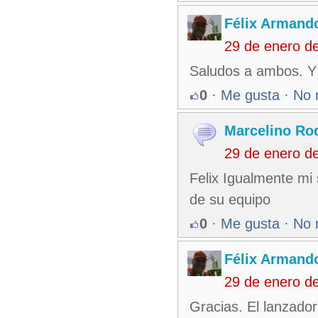
Félix Armando
29 de enero d
Saludos a ambos. Y 
0
·
Me gusta
·
No 
Marcelino Ro
29 de enero d
Felix Igualmente mi
de su equipo
0
·
Me gusta
·
No 
Félix Armando
29 de enero d
Gracias. El lanzador