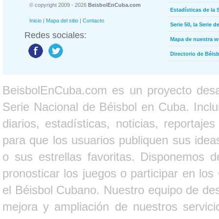
© copyright 2009 - 2026
BeisbolEnCuba.com
Estadísticas de la 
Inicio
|
Mapa del sitio
|
Contacto
Serie 50, la Serie d
Redes sociales:
Mapa de nuestra 
Directorio de Béi
BeisbolEnCuba.com es un proyecto desarr
Serie Nacional de Béisbol en Cuba. Inclui
diarios, estadísticas, noticias, report
para que los usuarios publiquen sus ideas
o sus estrellas favoritas. Disponemos d
pronosticar los juegos o participar en lo
el Béisbol Cubano. Nuestro equipo de des
mejora y ampliación de nuestros servici