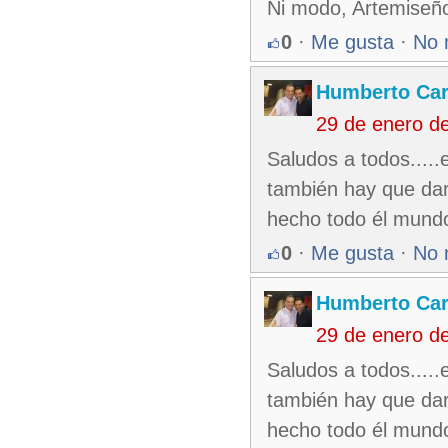
Ni modo, Artemiseñ
0
·
Me gusta
·
No 
Humberto Ca
29 de enero d
Saludos a todos.....
también hay que dar 
hecho todo él mundo,
0
·
Me gusta
·
No 
Humberto Ca
29 de enero d
Saludos a todos.....
también hay que dar 
hecho todo él mundo,