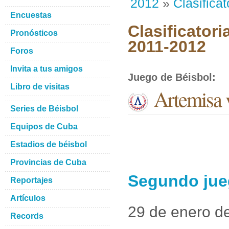
2012
»
Clasificat
Encuestas
Clasificatori
Pronósticos
2011-2012
Foros
Invita a tus amigos
Juego de Béisbol
:
Libro de visitas
Artemisa v
Series de Béisbol
Equipos de Cuba
Estadios de béisbol
Provincias de Cuba
Segundo jueg
Reportajes
Artículos
29 de enero d
Records