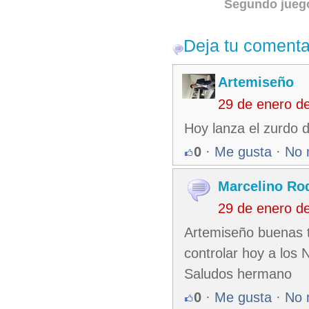
Segundo juego
Deja tu comenta
Artemiseño
29 de enero d
Hoy lanza el zurdo d
0
·
Me gusta
·
No 
Marcelino Ro
29 de enero d
Artemiseño buenas 
controlar hoy a los
Saludos hermano
0
·
Me gusta
·
No 