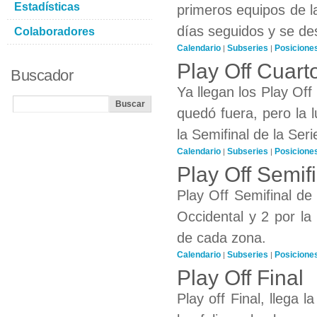
Estadísticas
primeros equipos de l
días seguidos y se de
Colaboradores
Calendario
Subseries
Posicione
|
|
Play Off Cuarto
Buscador
Ya llegan los Play Off
quedó fuera, pero la 
la Semifinal de la Seri
Calendario
Subseries
Posicione
|
|
Play Off Semif
Play Off Semifinal de
Occidental y 2 por la
de cada zona.
Calendario
Subseries
Posicione
|
|
Play Off Final
Play off Final, llega l