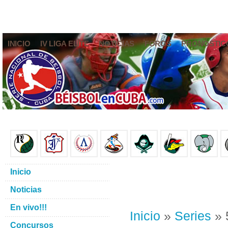
INICIO
IV LIGA ELITE
NOTICIAS
FOROS
PRONÓSTIC
Inicio
Noticias
En vivo!!!
Inicio
»
Series
» 
Concursos