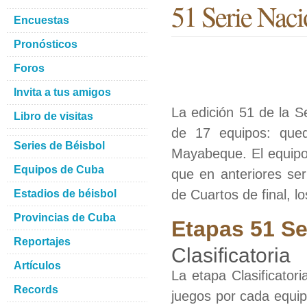
51 Serie Naci
Encuestas
Pronósticos
Foros
Invita a tus amigos
La edición 51 de la S
Libro de visitas
de 17 equipos: que
Series de Béisbol
Mayabeque. El equipo
Equipos de Cuba
que en anteriores ser
de Cuartos de final, lo
Estadios de béisbol
Provincias de Cuba
Etapas 51 Se
Reportajes
Clasificatoria
Artículos
La etapa Clasificator
Records
juegos por cada equipo