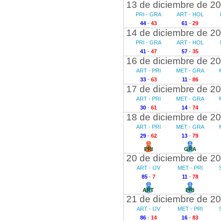
13 de diciembre de 2
PRI - GRA
ART - HOL
44
-
43
61
-
29
14 de diciembre de 2
PRI - GRA
ART - HOL
41
-
47
57
-
35
16 de diciembre de 2
ART - PRI
MET - GRA
33
-
63
11
-
86
17 de diciembre de 2
ART - PRI
MET - GRA
30
-
61
14
-
74
18 de diciembre de 2
ART - PRI
MET - GRA
29
-
62
13
-
79
PRI
GRA
20 de diciembre de 2
ART - IJV
MET - PRI
85
-
7
11
-
78
ART
PRI
21 de diciembre de 2
ART - IJV
MET - PRI
86
-
14
16
-
83