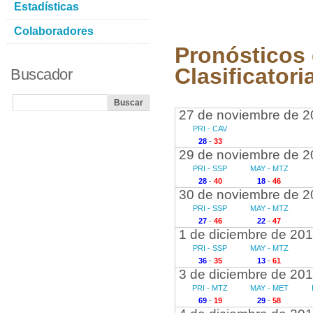
Estadísticas
Colaboradores
Pronósticos 
Clasificatori
Buscador
27 de noviembre de 2
PRI - CAV
28
-
33
29 de noviembre de 2
PRI - SSP
MAY - MTZ
28
-
40
18
-
46
30 de noviembre de 2
PRI - SSP
MAY - MTZ
27
-
46
22
-
47
1 de diciembre de 20
PRI - SSP
MAY - MTZ
36
-
35
13
-
61
3 de diciembre de 20
PRI - MTZ
MAY - MET
69
-
19
29
-
58