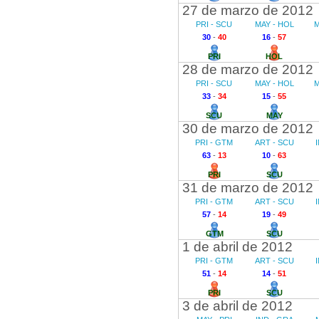
27 de marzo de 2012
PRI - SCU
MAY - HOL
M
30
-
40
16
-
57
PRI
HOL
28 de marzo de 2012
PRI - SCU
MAY - HOL
M
33
-
34
15
-
55
SCU
MAY
30 de marzo de 2012
PRI - GTM
ART - SCU
63
-
13
10
-
63
PRI
SCU
31 de marzo de 2012
PRI - GTM
ART - SCU
57
-
14
19
-
49
GTM
SCU
1 de abril de 2012
PRI - GTM
ART - SCU
51
-
14
14
-
51
PRI
SCU
3 de abril de 2012