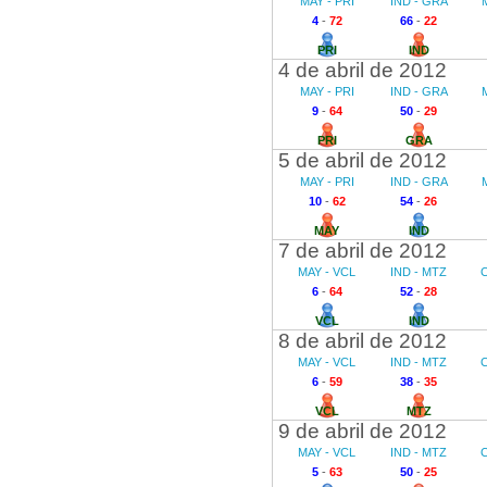
MAY - PRI
IND - GRA
4
-
72
66
-
22
PRI
IND
4 de abril de 2012
MAY - PRI
IND - GRA
9
-
64
50
-
29
PRI
GRA
5 de abril de 2012
MAY - PRI
IND - GRA
10
-
62
54
-
26
MAY
IND
7 de abril de 2012
MAY - VCL
IND - MTZ
6
-
64
52
-
28
VCL
IND
8 de abril de 2012
MAY - VCL
IND - MTZ
6
-
59
38
-
35
VCL
MTZ
9 de abril de 2012
MAY - VCL
IND - MTZ
5
-
63
50
-
25