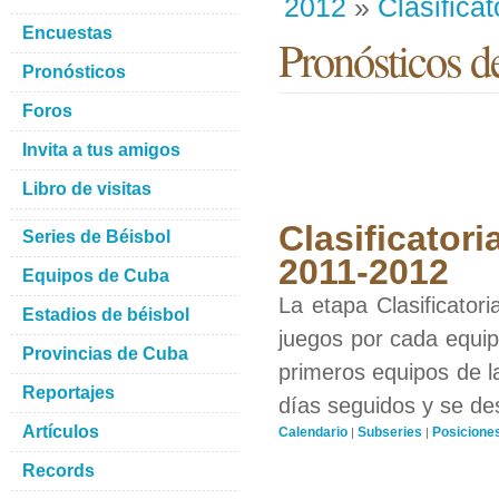
2012
»
Clasificat
Encuestas
Pronósticos d
Pronósticos
Foros
Invita a tus amigos
Libro de visitas
Clasificatori
Series de Béisbol
2011-2012
Equipos de Cuba
La etapa Clasificator
Estadios de béisbol
juegos por cada equipo
Provincias de Cuba
primeros equipos de l
Reportajes
días seguidos y se de
Artículos
Calendario
Subseries
Posicione
|
|
Records