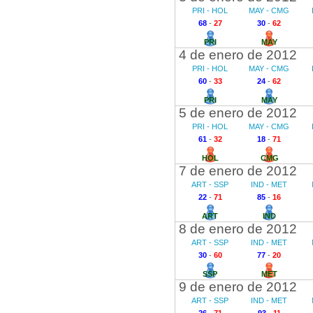
PRI - HOL
MAY - CMG
68
-
27
30
-
62
PRI
MAY
4 de enero de 2012
PRI - HOL
MAY - CMG
60
-
33
24
-
62
PRI
MAY
5 de enero de 2012
PRI - HOL
MAY - CMG
61
-
32
18
-
71
HOL
CMG
7 de enero de 2012
ART - SSP
IND - MET
22
-
71
85
-
16
ART
IND
8 de enero de 2012
ART - SSP
IND - MET
30
-
60
77
-
20
SSP
MET
9 de enero de 2012
ART - SSP
IND - MET