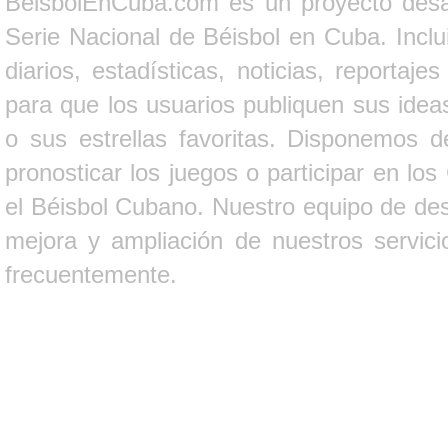
BeisbolEnCuba.com es un proyecto desarr
Serie Nacional de Béisbol en Cuba. Inclui
diarios, estadísticas, noticias, report
para que los usuarios publiquen sus ideas
o sus estrellas favoritas. Disponemos d
pronosticar los juegos o participar en lo
el Béisbol Cubano. Nuestro equipo de des
mejora y ampliación de nuestros servici
frecuentemente.