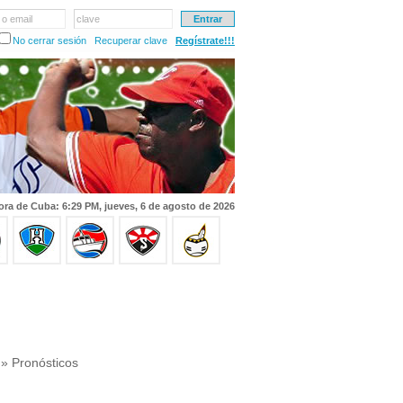
 o email
clave
No cerrar sesión
Recuperar clave
Regístrate!!!
ora de Cuba: 6:29 PM, jueves, 6 de agosto de 2026
» Pronósticos