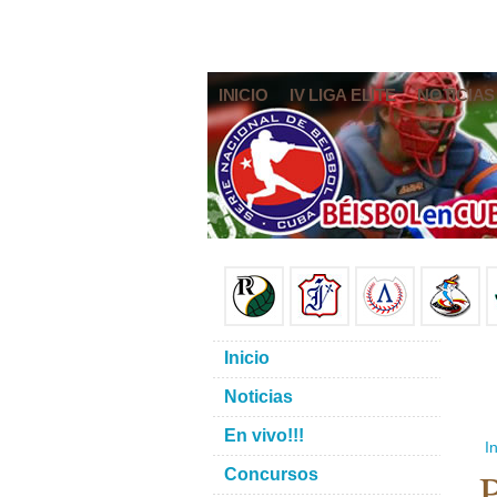
INICIO
IV LIGA ELITE
NOTICIAS
Inicio
Noticias
En vivo!!!
In
P
Concursos