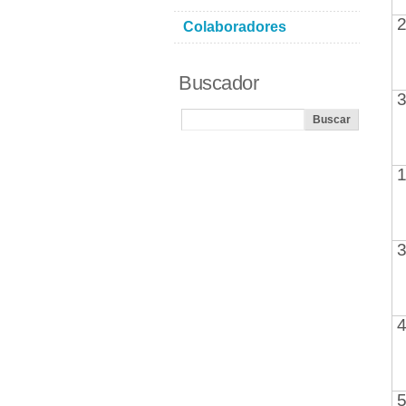
2
Colaboradores
Buscador
3
1
3
4
5