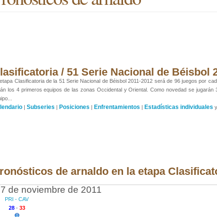
lasificatoria / 51 Serie Nacional de Béisbol
etapa Clasificatoria de la 51 Serie Nacional de Béisbol 2011-2012 será de 96 juegos por cada
án los 4 primeros equipos de las zonas Occidental y Oriental. Como novedad se jugarán
ipo...
lendario
Subseries
Posiciones
Enfrentamientos
Estadísticas individuales
|
|
|
|
ronósticos de arnaldo en la etapa Clasificat
7 de noviembre de 2011
PRI - CAV
28
-
33