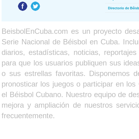
Directorio de Béi
BeisbolEnCuba.com es un proyecto desarr
Serie Nacional de Béisbol en Cuba. Inclui
diarios, estadísticas, noticias, report
para que los usuarios publiquen sus ideas
o sus estrellas favoritas. Disponemos d
pronosticar los juegos o participar en lo
el Béisbol Cubano. Nuestro equipo de des
mejora y ampliación de nuestros servici
frecuentemente.