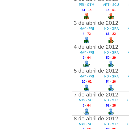
PRI - GTM
ART - SCU
51
-
14
14
-
51
PRI
ART
3 de abril de 2012
MAY - PRI
IND - GRA
4
-
72
66
-
22
PRI
IND
4 de abril de 2012
MAY - PRI
IND - GRA
9
-
64
50
-
29
MAY
IND
5 de abril de 2012
MAY - PRI
IND - GRA
10
-
62
54
-
26
PRI
IND
7 de abril de 2012
MAY - VCL
IND - MTZ
6
-
64
52
-
28
VCL
IND
8 de abril de 2012
MAY - VCL
IND - MTZ