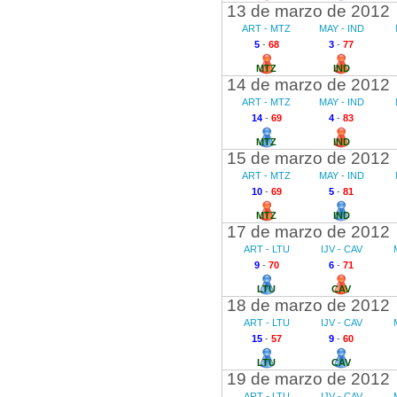
13 de marzo de 2012
ART - MTZ
MAY - IND
5
-
68
3
-
77
MTZ
IND
14 de marzo de 2012
ART - MTZ
MAY - IND
14
-
69
4
-
83
MTZ
IND
15 de marzo de 2012
ART - MTZ
MAY - IND
10
-
69
5
-
81
MTZ
IND
17 de marzo de 2012
ART - LTU
IJV - CAV
9
-
70
6
-
71
LTU
CAV
18 de marzo de 2012
ART - LTU
IJV - CAV
15
-
57
9
-
60
LTU
CAV
19 de marzo de 2012
ART - LTU
IJV - CAV