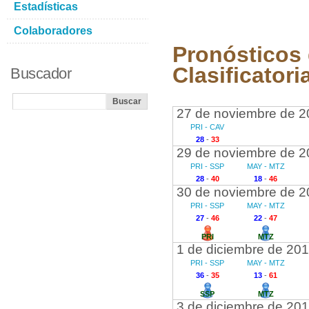
Estadísticas
Colaboradores
Pronósticos 
Clasificatori
Buscador
27 de noviembre de 2
PRI - CAV
28
-
33
29 de noviembre de 2
PRI - SSP
MAY - MTZ
28
-
40
18
-
46
30 de noviembre de 2
PRI - SSP
MAY - MTZ
27
-
46
22
-
47
PRI
MTZ
1 de diciembre de 20
PRI - SSP
MAY - MTZ
36
-
35
13
-
61
SSP
MTZ
3 de diciembre de 20