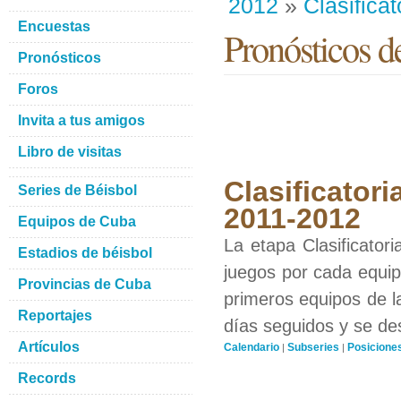
2012
»
Clasificat
Encuestas
Pronósticos d
Pronósticos
Foros
Invita a tus amigos
Libro de visitas
Clasificatori
Series de Béisbol
2011-2012
Equipos de Cuba
La etapa Clasificator
Estadios de béisbol
juegos por cada equipo
Provincias de Cuba
primeros equipos de l
Reportajes
días seguidos y se de
Artículos
Calendario
Subseries
Posicione
|
|
Records