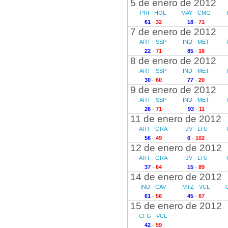
5 de enero de 2012
PRI - HOL
MAY - CMG
61
-
32
18
-
71
7 de enero de 2012
ART - SSP
IND - MET
22
-
71
85
-
16
8 de enero de 2012
ART - SSP
IND - MET
30
-
60
77
-
20
9 de enero de 2012
ART - SSP
IND - MET
26
-
71
93
-
11
11 de enero de 2012
ART - GRA
IJV - LTU
56
-
49
6
-
102
12 de enero de 2012
ART - GRA
IJV - LTU
37
-
64
15
-
89
14 de enero de 2012
IND - CAV
MTZ - VCL
61
-
56
45
-
67
15 de enero de 2012
CFG - VCL
42
-
59