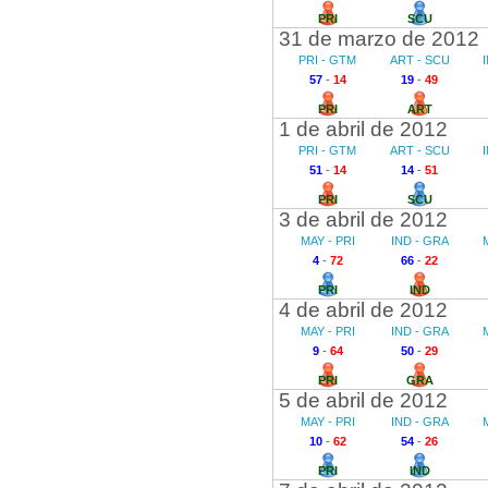
PRI
SCU
31 de marzo de 2012
PRI - GTM
ART - SCU
57
-
14
19
-
49
PRI
ART
1 de abril de 2012
PRI - GTM
ART - SCU
51
-
14
14
-
51
PRI
SCU
3 de abril de 2012
MAY - PRI
IND - GRA
4
-
72
66
-
22
PRI
IND
4 de abril de 2012
MAY - PRI
IND - GRA
9
-
64
50
-
29
PRI
GRA
5 de abril de 2012
MAY - PRI
IND - GRA
10
-
62
54
-
26
PRI
IND