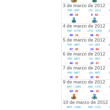
GTM
IND
3 de marzo de 2012
PRI - ART
IJV - SCU
68
-
18
6
-
82
PRI
SCU
4 de marzo de 2012
IND - GTM
CFG - GRA
69
-
14
56
-
25
5 de marzo de 2012
PRI - MET
IJV - ART
57
-
26
14
-
66
6 de marzo de 2012
PRI - MET
IJV - ART
60
-
22
23
-
57
7 de marzo de 2012
PRI - MET
IJV - ART
56
-
20
22
-
50
9 de marzo de 2012
ART - CMG
IND - CFG
53
-
26
64
-
34
ART
CFG
10 de marzo de 2012
ART - CMG
IND - CFG