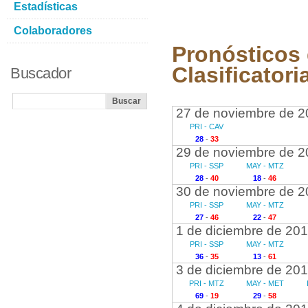
Estadísticas
Colaboradores
Pronósticos
Clasificatori
Buscador
27 de noviembre de 2
PRI - CAV
28
-
33
29 de noviembre de 2
PRI - SSP
MAY - MTZ
28
-
40
18
-
46
30 de noviembre de 2
PRI - SSP
MAY - MTZ
27
-
46
22
-
47
1 de diciembre de 20
PRI - SSP
MAY - MTZ
36
-
35
13
-
61
3 de diciembre de 20
PRI - MTZ
MAY - MET
69
-
19
29
-
58