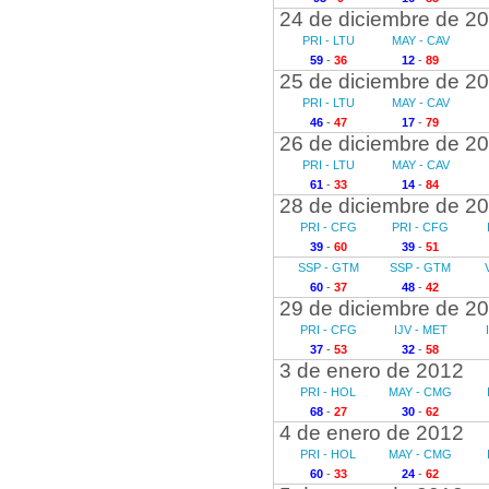
24 de diciembre de 2
PRI - LTU
MAY - CAV
59
-
36
12
-
89
25 de diciembre de 2
PRI - LTU
MAY - CAV
46
-
47
17
-
79
26 de diciembre de 2
PRI - LTU
MAY - CAV
61
-
33
14
-
84
28 de diciembre de 2
PRI - CFG
PRI - CFG
39
-
60
39
-
51
SSP - GTM
SSP - GTM
60
-
37
48
-
42
29 de diciembre de 2
PRI - CFG
IJV - MET
37
-
53
32
-
58
3 de enero de 2012
PRI - HOL
MAY - CMG
68
-
27
30
-
62
4 de enero de 2012
PRI - HOL
MAY - CMG
60
-
33
24
-
62