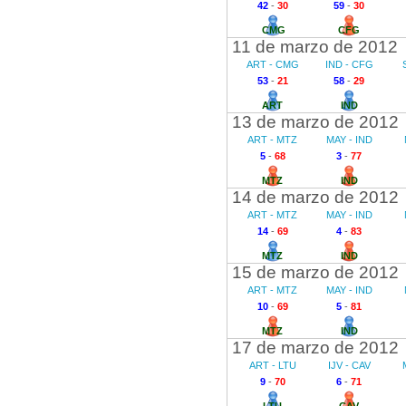
42
-
30
59
-
30
CMG
CFG
11 de marzo de 2012
ART - CMG
IND - CFG
53
-
21
58
-
29
ART
IND
13 de marzo de 2012
ART - MTZ
MAY - IND
5
-
68
3
-
77
MTZ
IND
14 de marzo de 2012
ART - MTZ
MAY - IND
14
-
69
4
-
83
MTZ
IND
15 de marzo de 2012
ART - MTZ
MAY - IND
10
-
69
5
-
81
MTZ
IND
17 de marzo de 2012
ART - LTU
IJV - CAV
9
-
70
6
-
71