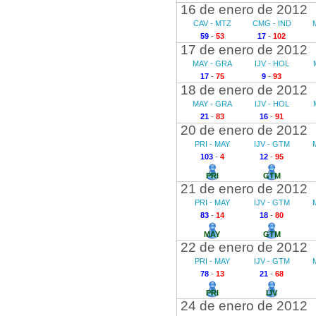
16 de enero de 2012
CAV - MTZ
CMG - IND
59
-
53
17
-
102
17 de enero de 2012
MAY - GRA
IJV - HOL
17
-
75
9
-
93
18 de enero de 2012
MAY - GRA
IJV - HOL
21
-
83
16
-
91
20 de enero de 2012
PRI - MAY
IJV - GTM
103
-
4
12
-
95
PRI
GTM
21 de enero de 2012
PRI - MAY
IJV - GTM
83
-
14
18
-
80
MAY
GTM
22 de enero de 2012
PRI - MAY
IJV - GTM
78
-
13
21
-
68
PRI
IJV
24 de enero de 2012