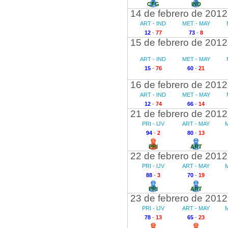
CFG
IND
14 de febrero de 2012
ART - IND
MET - MAY
12
-
77
73
-
8
15 de febrero de 2012
ART - IND
MET - MAY
15
-
76
60
-
21
16 de febrero de 2012
ART - IND
MET - MAY
12
-
74
66
-
14
21 de febrero de 2012
PRI - IJV
ART - MAY
M
94
-
2
80
-
13
PRI
ART
22 de febrero de 2012
PRI - IJV
ART - MAY
M
88
-
3
70
-
19
PRI
ART
23 de febrero de 2012
PRI - IJV
ART - MAY
M
78
-
13
65
-
23