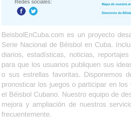
Redes sociales:
Mapa de nuestra 
Directorio de Béi
BeisbolEnCuba.com es un proyecto desarr
Serie Nacional de Béisbol en Cuba. Inclui
diarios, estadísticas, noticias, report
para que los usuarios publiquen sus ideas
o sus estrellas favoritas. Disponemos d
pronosticar los juegos o participar en lo
el Béisbol Cubano. Nuestro equipo de des
mejora y ampliación de nuestros servici
frecuentemente.