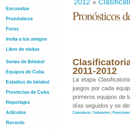
2012
»
Clasificat
Encuestas
Pronósticos 
Pronósticos
Foros
Invita a tus amigos
Libro de visitas
Clasificatori
Series de Béisbol
2011-2012
Equipos de Cuba
La etapa Clasificator
Estadios de béisbol
juegos por cada equipo
Provincias de Cuba
primeros equipos de l
Reportajes
días seguidos y se de
Artículos
Calendario
Subseries
Posicione
|
|
Records