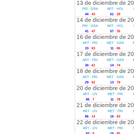
13 de diciembre de 2
PRI - GRA
ART - HOL
44
-
43
61
-
29
14 de diciembre de 2
PRI - GRA
ART - HOL
41
-
47
57
-
35
16 de diciembre de 2
ART - PRI
MET - GRA
33
-
63
11
-
86
17 de diciembre de 2
ART - PRI
MET - GRA
30
-
61
14
-
74
18 de diciembre de 2
ART - PRI
MET - GRA
29
-
62
13
-
79
20 de diciembre de 2
ART - IJV
MET - PRI
85
-
7
11
-
78
21 de diciembre de 2
ART - IJV
MET - PRI
86
-
14
16
-
83
22 de diciembre de 2
ART - IJV
MET - PRI
93
-
9
16
-
85