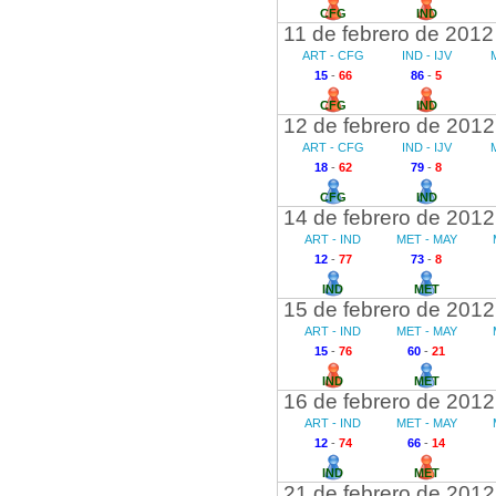
CFG
IND
11 de febrero de 2012
ART - CFG
IND - IJV
15
-
66
86
-
5
CFG
IND
12 de febrero de 2012
ART - CFG
IND - IJV
18
-
62
79
-
8
CFG
IND
14 de febrero de 2012
ART - IND
MET - MAY
12
-
77
73
-
8
IND
MET
15 de febrero de 2012
ART - IND
MET - MAY
15
-
76
60
-
21
IND
MET
16 de febrero de 2012
ART - IND
MET - MAY
12
-
74
66
-
14
IND
MET
21 de febrero de 2012