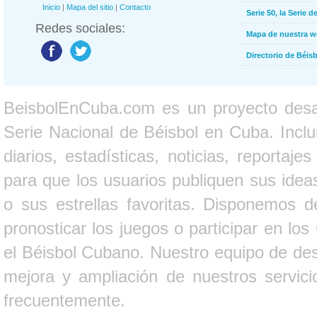
Inicio
|
Mapa del sitio
|
Contacto
Serie 50, la Serie d
Redes sociales:
Mapa de nuestra 
Directorio de Béi
BeisbolEnCuba.com es un proyecto desarr
Serie Nacional de Béisbol en Cuba. Inclui
diarios, estadísticas, noticias, report
para que los usuarios publiquen sus ideas
o sus estrellas favoritas. Disponemos d
pronosticar los juegos o participar en lo
el Béisbol Cubano. Nuestro equipo de des
mejora y ampliación de nuestros servici
frecuentemente.