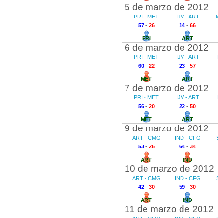
5 de marzo de 2012
PRI - MET
IJV - ART
57
-
26
14
-
66
PRI
ART
6 de marzo de 2012
PRI - MET
IJV - ART
60
-
22
23
-
57
MET
ART
7 de marzo de 2012
PRI - MET
IJV - ART
56
-
20
22
-
50
MET
ART
9 de marzo de 2012
ART - CMG
IND - CFG
53
-
26
64
-
34
ART
IND
10 de marzo de 2012
ART - CMG
IND - CFG
42
-
30
59
-
30
ART
IND
11 de marzo de 2012