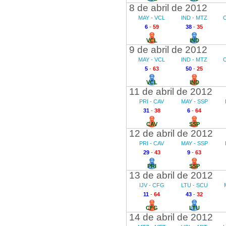
8 de abril de 2012
MAY - VCL
IND - MTZ
6
-
59
38
-
35
VCL
IND
9 de abril de 2012
MAY - VCL
IND - MTZ
5
-
63
50
-
25
VCL
IND
11 de abril de 2012
PRI - CAV
MAY - SSP
31
-
38
6
-
64
CAV
SSP
12 de abril de 2012
PRI - CAV
MAY - SSP
29
-
43
9
-
63
PRI
SSP
13 de abril de 2012
IJV - CFG
LTU - SCU
11
-
64
43
-
32
CFG
LTU
14 de abril de 2012