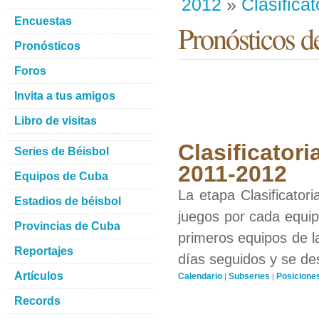
2012
»
Clasificat
Encuestas
Pronósticos 
Pronósticos
Foros
Invita a tus amigos
Libro de visitas
Clasificatori
Series de Béisbol
2011-2012
Equipos de Cuba
La etapa Clasificator
Estadios de béisbol
juegos por cada equipo
Provincias de Cuba
primeros equipos de l
Reportajes
días seguidos y se de
Artículos
Calendario
Subseries
Posicione
|
|
Records