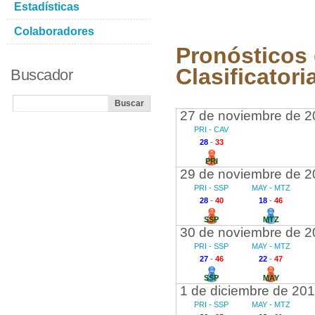
Estadísticas
Colaboradores
Pronósticos 
Clasificatori
Buscador
27 de noviembre de 2
PRI - CAV
28
-
33
PRI
29 de noviembre de 2
PRI - SSP
MAY - MTZ
28
-
40
18
-
46
SSP
MTZ
30 de noviembre de 2
PRI - SSP
MAY - MTZ
27
-
46
22
-
47
SSP
MAY
1 de diciembre de 20
PRI - SSP
MAY - MTZ