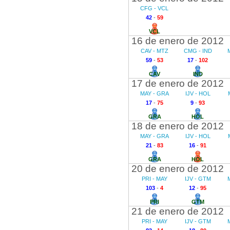
CFG - VCL
42
-
59
VCL
16 de enero de 2012
CAV - MTZ
CMG - IND
59
-
53
17
-
102
CAV
IND
17 de enero de 2012
MAY - GRA
IJV - HOL
17
-
75
9
-
93
GRA
HOL
18 de enero de 2012
MAY - GRA
IJV - HOL
21
-
83
16
-
91
GRA
HOL
20 de enero de 2012
PRI - MAY
IJV - GTM
103
-
4
12
-
95
PRI
GTM
21 de enero de 2012
PRI - MAY
IJV - GTM