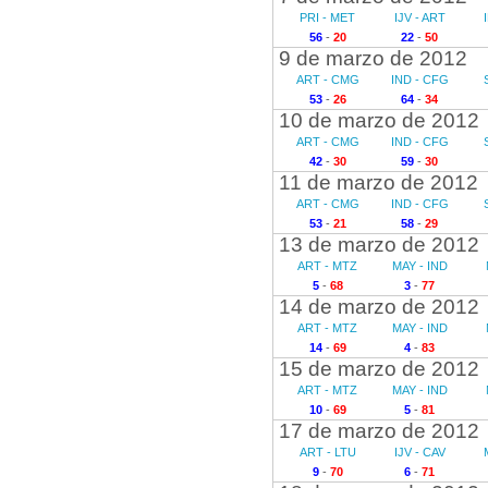
PRI - MET
IJV - ART
56
-
20
22
-
50
9 de marzo de 2012
ART - CMG
IND - CFG
53
-
26
64
-
34
10 de marzo de 2012
ART - CMG
IND - CFG
42
-
30
59
-
30
11 de marzo de 2012
ART - CMG
IND - CFG
53
-
21
58
-
29
13 de marzo de 2012
ART - MTZ
MAY - IND
5
-
68
3
-
77
14 de marzo de 2012
ART - MTZ
MAY - IND
14
-
69
4
-
83
15 de marzo de 2012
ART - MTZ
MAY - IND
10
-
69
5
-
81
17 de marzo de 2012
ART - LTU
IJV - CAV
9
-
70
6
-
71