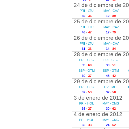
24 de diciembre de 2
PRI - LTU
MAY - CAV
59
-
36
12
-
89
25 de diciembre de 2
PRI - LTU
MAY - CAV
46
-
47
17
-
79
26 de diciembre de 2
PRI - LTU
MAY - CAV
61
-
33
14
-
84
28 de diciembre de 2
PRI - CFG
PRI - CFG
39
-
60
39
-
51
SSP - GTM
SSP - GTM
60
-
37
48
-
42
29 de diciembre de 2
PRI - CFG
IJV - MET
37
-
53
32
-
58
3 de enero de 2012
PRI - HOL
MAY - CMG
68
-
27
30
-
62
4 de enero de 2012
PRI - HOL
MAY - CMG
60
-
33
24
-
62