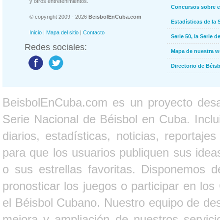
y otros entretenimientos.
Concursos sobre e
© copyright 2009 - 2026
BeisbolEnCuba.com
Estadísticas de la 
Inicio
|
Mapa del sitio
|
Contacto
Serie 50, la Serie d
Redes sociales:
Mapa de nuestra 
Directorio de Béi
BeisbolEnCuba.com es un proyecto desarr
Serie Nacional de Béisbol en Cuba. Inclui
diarios, estadísticas, noticias, report
para que los usuarios publiquen sus ideas
o sus estrellas favoritas. Disponemos d
pronosticar los juegos o participar en lo
el Béisbol Cubano. Nuestro equipo de des
mejora y ampliación de nuestros servici