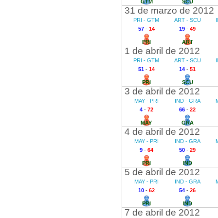
GTM
SCU
31 de marzo de 2012
PRI - GTM
ART - SCU
57
-
14
19
-
49
PRI
ART
1 de abril de 2012
PRI - GTM
ART - SCU
51
-
14
14
-
51
PRI
SCU
3 de abril de 2012
MAY - PRI
IND - GRA
4
-
72
66
-
22
MAY
GRA
4 de abril de 2012
MAY - PRI
IND - GRA
9
-
64
50
-
29
PRI
IND
5 de abril de 2012
MAY - PRI
IND - GRA
10
-
62
54
-
26
PRI
IND
7 de abril de 2012