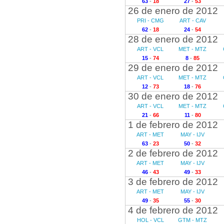
63
-
18
27
-
53
26 de enero de 2012
PRI - CMG
ART - CAV
62
-
18
24
-
54
28 de enero de 2012
ART - VCL
MET - MTZ
15
-
74
8
-
85
29 de enero de 2012
ART - VCL
MET - MTZ
12
-
73
18
-
76
30 de enero de 2012
ART - VCL
MET - MTZ
21
-
66
11
-
80
1 de febrero de 2012
ART - MET
MAY - IJV
63
-
23
50
-
32
2 de febrero de 2012
ART - MET
MAY - IJV
46
-
43
49
-
33
3 de febrero de 2012
ART - MET
MAY - IJV
49
-
35
55
-
30
4 de febrero de 2012
HOL - VCL
GTM - MTZ