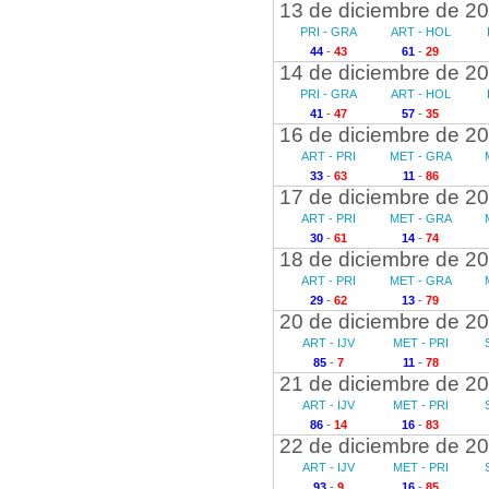
13 de diciembre de 2
PRI - GRA
ART - HOL
44
-
43
61
-
29
14 de diciembre de 2
PRI - GRA
ART - HOL
41
-
47
57
-
35
16 de diciembre de 2
ART - PRI
MET - GRA
33
-
63
11
-
86
17 de diciembre de 2
ART - PRI
MET - GRA
30
-
61
14
-
74
18 de diciembre de 2
ART - PRI
MET - GRA
29
-
62
13
-
79
20 de diciembre de 2
ART - IJV
MET - PRI
85
-
7
11
-
78
21 de diciembre de 2
ART - IJV
MET - PRI
86
-
14
16
-
83
22 de diciembre de 2
ART - IJV
MET - PRI
93
-
9
16
-
85