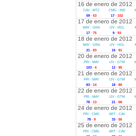
16 de enero de 2012
CAV - MTZ
CMG - IND
59
-
53
17
-
102
17 de enero de 2012
MAY - GRA
IJV - HOL
17
-
75
9
-
93
18 de enero de 2012
MAY - GRA
IJV - HOL
21
-
83
16
-
91
20 de enero de 2012
PRI - MAY
IJV - GTM
103
-
4
12
-
95
21 de enero de 2012
PRI - MAY
IJV - GTM
83
-
14
18
-
80
22 de enero de 2012
PRI - MAY
IJV - GTM
78
-
13
21
-
68
24 de enero de 2012
PRI - CMG
ART - CAV
78
-
9
33
-
50
25 de enero de 2012
PRI - CMG
ART - CAV