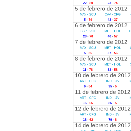
22
-
80
23
-
74
5 de febrero de 2012
MAY - SCU
CAV - CFG
5
-
79
43
-
37
6 de febrero de 2012
SSP - VCL
MET - HOL
C
28
-
70
40
-
57
7 de febrero de 2012
MAY - SCU
MET - HOL
5
-
85
37
-
56
8 de febrero de 2012
MAY - SCU
MET - HOL
11
-
78
33
-
58
10 de febrero de 2012
ART - CFG
IND - IJV
9
-
84
95
-
5
11 de febrero de 2012
ART - CFG
IND - IJV
15
-
66
86
-
5
12 de febrero de 2012
ART - CFG
IND - IJV
18
-
62
79
-
8
14 de febrero de 2012