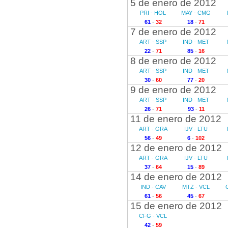
5 de enero de 2012
PRI - HOL
MAY - CMG
61
-
32
18
-
71
7 de enero de 2012
ART - SSP
IND - MET
22
-
71
85
-
16
8 de enero de 2012
ART - SSP
IND - MET
30
-
60
77
-
20
9 de enero de 2012
ART - SSP
IND - MET
26
-
71
93
-
11
11 de enero de 2012
ART - GRA
IJV - LTU
56
-
49
6
-
102
12 de enero de 2012
ART - GRA
IJV - LTU
37
-
64
15
-
89
14 de enero de 2012
IND - CAV
MTZ - VCL
61
-
56
45
-
67
15 de enero de 2012
CFG - VCL
42
-
59