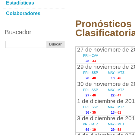
Estadísticas
Colaboradores
Pronósticos 
Clasificatori
Buscador
27 de noviembre de 2
PRI - CAV
28
-
33
29 de noviembre de 2
PRI - SSP
MAY - MTZ
28
-
40
18
-
46
30 de noviembre de 2
PRI - SSP
MAY - MTZ
27
-
46
22
-
47
1 de diciembre de 20
PRI - SSP
MAY - MTZ
36
-
35
13
-
61
3 de diciembre de 20
PRI - MTZ
MAY - MET
69
-
19
29
-
58