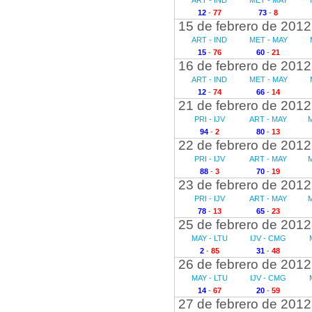
ART - IND
MET - MAY
12
-
77
73
-
8
15 de febrero de 2012
ART - IND
MET - MAY
15
-
76
60
-
21
16 de febrero de 2012
ART - IND
MET - MAY
12
-
74
66
-
14
21 de febrero de 2012
PRI - IJV
ART - MAY
M
94
-
2
80
-
13
22 de febrero de 2012
PRI - IJV
ART - MAY
M
88
-
3
70
-
19
23 de febrero de 2012
PRI - IJV
ART - MAY
M
78
-
13
65
-
23
25 de febrero de 2012
MAY - LTU
IJV - CMG
2
-
85
31
-
48
26 de febrero de 2012
MAY - LTU
IJV - CMG
14
-
67
20
-
59
27 de febrero de 2012