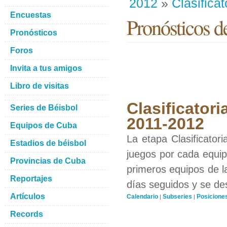
2012
»
Clasificat
Encuestas
Pronósticos d
Pronósticos
Foros
Invita a tus amigos
Libro de visitas
Clasificatori
Series de Béisbol
2011-2012
Equipos de Cuba
La etapa Clasificator
Estadios de béisbol
juegos por cada equipo
Provincias de Cuba
primeros equipos de l
Reportajes
días seguidos y se de
Artículos
Calendario
Subseries
Posicione
|
|
Records