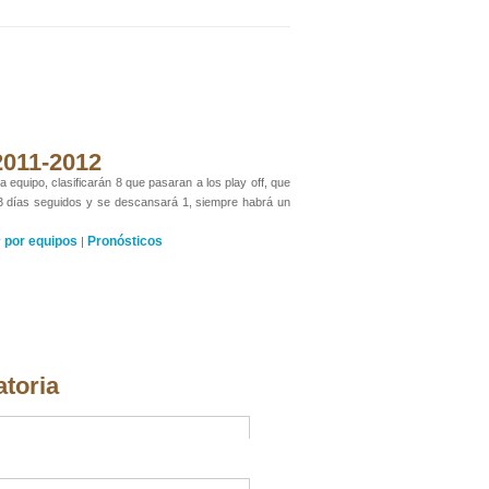
 2011-2012
 equipo, clasificarán 8 que pasaran a los play off, que
 3 días seguidos y se descansará 1, siempre habrá un
por equipos
Pronósticos
y
|
atoria