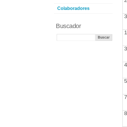
2
Colaboradores
3
Buscador
1
3
4
5
7
8