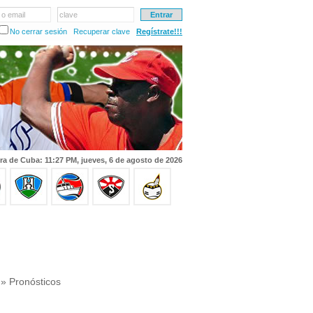
 o email
clave
No cerrar sesión
Recuperar clave
Regístrate!!!
ra de Cuba: 11:27 PM, jueves, 6 de agosto de 2026
» Pronósticos