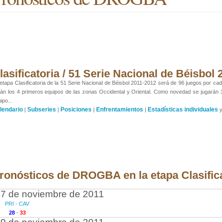
lasificatoria / 51 Serie Nacional de Béisbol
etapa Clasificatoria de la 51 Serie Nacional de Béisbol 2011-2012 será de 96 juegos por cada
án los 4 primeros equipos de las zonas Occidental y Oriental. Como novedad se jugarán
ipo...
lendario
Subseries
Posiciones
Enfrentamientos
Estadísticas individuales
|
|
|
|
ronósticos de DROGBA en la etapa Clasific
7 de noviembre de 2011
PRI - CAV
28
-
33