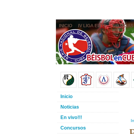
INICIO
IV LIGA ELITE
NOTICIAS
Inicio
Noticias
En vivo!!!
In
P
Concursos