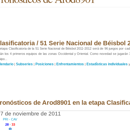
lasificatoria / 51 Serie Nacional de Béisbol
etapa Clasificatoria de la 51 Serie Nacional de Béisbol 2011-2012 será de 96 juegos por cada
án los 4 primeros equipos de las zonas Occidental y Oriental. Como novedad se jugarán
ipo...
lendario
Subseries
Posiciones
Enfrentamientos
Estadísticas individuales
|
|
|
|
ronósticos de Arod8901 en la etapa Clasific
7 de noviembre de 2011
PRI - CAV
28
-
33