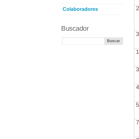
2
Colaboradores
Buscador
3
1
3
4
5
7