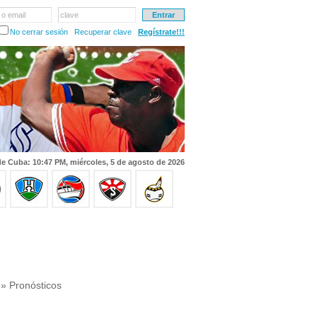
 o email
clave
No cerrar sesión
Recuperar clave
Regístrate!!!
e Cuba: 10:47 PM, miércoles, 5 de agosto de 2026
» Pronósticos