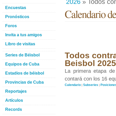
2026
» Todos con
Encuestas
Calendario de
Pronósticos
Foros
Invita a tus amigos
Libro de visitas
Todos contra
Series de Béisbol
Beisbol 202
Equipos de Cuba
La primera etapa d
Estadios de béisbol
contará con los 16 equ
Provincias de Cuba
Calendario
Subseries
Posicione
|
|
Reportajes
Artículos
Records