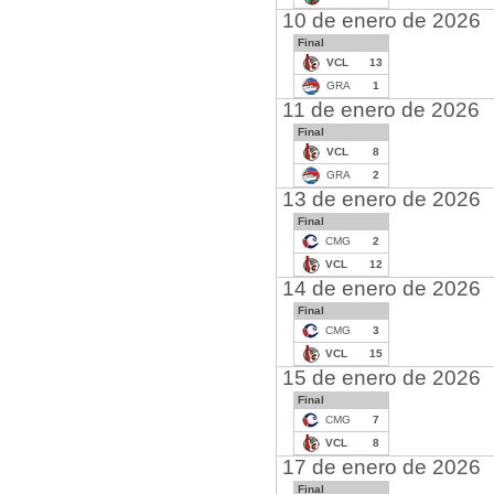
10 de enero de 2026
Final
VCL
13
GRA
1
11 de enero de 2026
Final
VCL
8
GRA
2
13 de enero de 2026
Final
CMG
2
VCL
12
14 de enero de 2026
Final
CMG
3
VCL
15
15 de enero de 2026
Final
CMG
7
VCL
8
17 de enero de 2026
Final