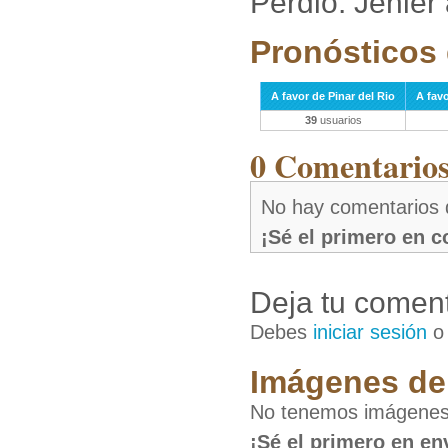
Perdió: Jenier
Pronósticos 
A favor de Pinar del Rio
A favo
39
usuarios
0 Comentarios 
No hay comentarios 
¡Sé el primero en 
Deja tu coment
Debes
iniciar sesión
Imágenes de 
No tenemos imágenes d
¡Sé el primero en en