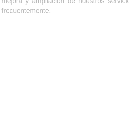
mejora y ampliación de nuestros servici
frecuentemente.