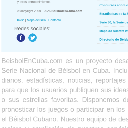
y otros entretenimientos.
Concursos sobre e
© copyright 2009 - 2026
BeisbolEnCuba.com
Estadísticas de la 
Inicio
|
Mapa del sitio
|
Contacto
Serie 50, la Serie d
Redes sociales:
Mapa de nuestra 
Directorio de Béi
BeisbolEnCuba.com es un proyecto desarr
Serie Nacional de Béisbol en Cuba. Inclui
diarios, estadísticas, noticias, report
para que los usuarios publiquen sus ideas
o sus estrellas favoritas. Disponemos d
pronosticar los juegos o participar en lo
el Béisbol Cubano. Nuestro equipo de des