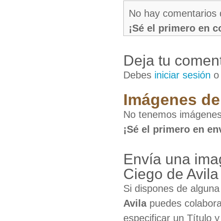
No hay comentarios 
¡Sé el primero en 
Deja tu coment
Debes
iniciar sesión
Imágenes de 
No tenemos imágenes d
¡Sé el primero en en
Envía una imag
Ciego de Avila
Si dispones de algun
Avila
puedes colaborar
especificar un Título 