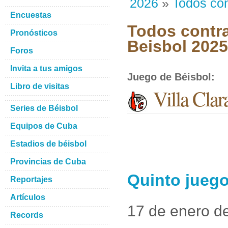
2026
»
Todos con
Encuestas
Todos contra
Pronósticos
Beisbol 202
Foros
Invita a tus amigos
Juego de Béisbol
:
Libro de visitas
Villa Clar
Series de Béisbol
Equipos de Cuba
Estadios de béisbol
Provincias de Cuba
Quinto juego
Reportajes
Artículos
17 de enero d
Records