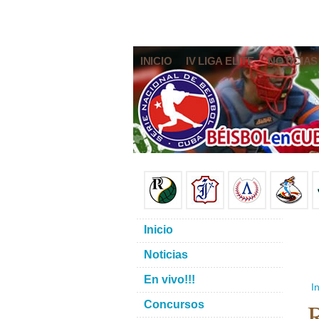
INICIO
IV LIGA ELITE
NOTICIAS
Inicio
Noticias
En vivo!!!
In
R
Concursos