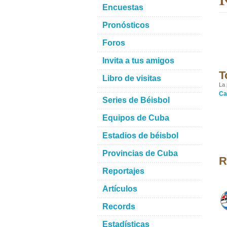
Encuestas
Pronósticos
Foros
Invita a tus amigos
T
Libro de visitas
La 
Ca
Series de Béisbol
Equipos de Cuba
Estadios de béisbol
Provincias de Cuba
R
Reportajes
Artículos
Records
Estadísticas