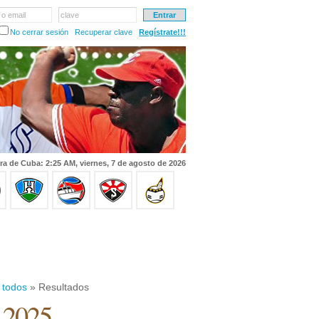
 o email
clave
No cerrar sesión
Recuperar clave
Regístrate!!!
ra de Cuba: 2:25 AM, viernes, 7 de agosto de 2026
 todos
» Resultados
e 2025