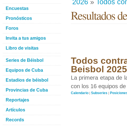
2026
»
Todos con
Encuestas
Resultados de
Pronósticos
Foros
Invita a tus amigos
Libro de visitas
Todos contra
Series de Béisbol
Beisbol 202
Equipos de Cuba
La primera etapa de l
Estadios de béisbol
con los 16 equipos de 
Provincias de Cuba
Calendario
Subseries
Posicione
|
|
Reportajes
Artículos
Records