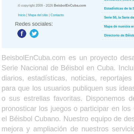
© copyright 2009 - 2026
BeisbolEnCuba.com
Estadísticas de la 
Inicio
|
Mapa del sitio
|
Contacto
Serie 50, la Serie d
Redes sociales:
Mapa de nuestra 
Directorio de Béi
BeisbolEnCuba.com es un proyecto desarr
Serie Nacional de Béisbol en Cuba. Inclui
diarios, estadísticas, noticias, report
para que los usuarios publiquen sus ideas
o sus estrellas favoritas. Disponemos d
pronosticar los juegos o participar en lo
el Béisbol Cubano. Nuestro equipo de des
mejora y ampliación de nuestros servici