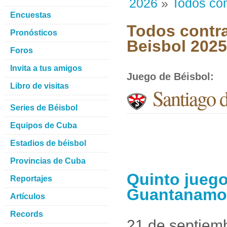
2026
»
Todos con
Encuestas
Todos contra
Pronósticos
Beisbol 202
Foros
Invita a tus amigos
Juego de Béisbol
:
Libro de visitas
Santiago 
Series de Béisbol
Equipos de Cuba
Estadios de béisbol
Provincias de Cuba
Quinto juego
Reportajes
Guantanamo
Artículos
Records
21 de septiem