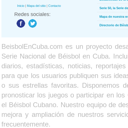
Inicio
|
Mapa del sitio
|
Contacto
Serie 50, la Serie d
Redes sociales:
Mapa de nuestra 
Directorio de Béi
BeisbolEnCuba.com es un proyecto desarr
Serie Nacional de Béisbol en Cuba. Inclui
diarios, estadísticas, noticias, report
para que los usuarios publiquen sus ideas
o sus estrellas favoritas. Disponemos d
pronosticar los juegos o participar en lo
el Béisbol Cubano. Nuestro equipo de des
mejora y ampliación de nuestros servici
frecuentemente.