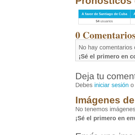
Pronósticos 
A favor de Santiago de Cuba
54
usuarios
0 Comentarios 
No hay comentarios 
¡Sé el primero en 
Deja tu coment
Debes
iniciar sesión
Imágenes de 
No tenemos imágenes
¡Sé el primero en en