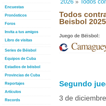
2026
»
Todos con
Encuestas
Todos contra
Pronósticos
Beisbol 202
Foros
Invita a tus amigos
Juego de Béisbol
:
Libro de visitas
Camaguey
Series de Béisbol
Equipos de Cuba
Estadios de béisbol
Provincias de Cuba
Segundo jue
Reportajes
Artículos
3 de diciembr
Records