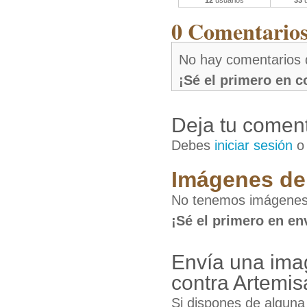
12
usuarios
33
u
0 Comentarios 
No hay comentarios 
¡Sé el primero en 
Deja tu coment
Debes
iniciar sesión
Imágenes de 
No tenemos imágenes
¡Sé el primero en en
Envía una im
contra Artemis
Si dispones de algun