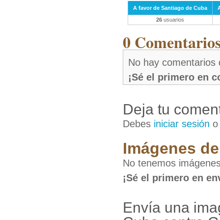
A favor de Santiago de Cuba
26
usuarios
0 Comentarios 
No hay comentarios 
¡Sé el primero en 
Deja tu coment
Debes
iniciar sesión
Imágenes de 
No tenemos imágenes
¡Sé el primero en en
Envía una ima