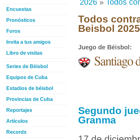
2026
»
Todos con
Encuestas
Todos contra
Pronósticos
Beisbol 202
Foros
Invita a tus amigos
Juego de Béisbol
:
Libro de visitas
Santiago 
Series de Béisbol
Equipos de Cuba
Estadios de béisbol
Provincias de Cuba
Segundo jue
Reportajes
Granma
Artículos
Records
17 de diciemb