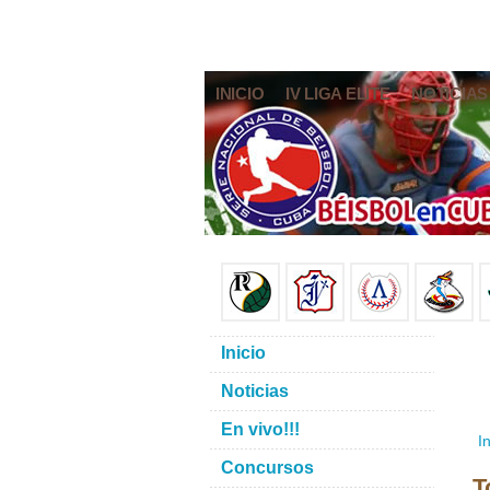
INICIO
IV LIGA ELITE
NOTICIAS
Inicio
Noticias
En vivo!!!
In
Concursos
T