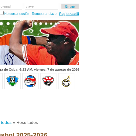
 o email
clave
No cerrar sesión
Recuperar clave
Regístrate!!!
ra de Cuba: 6:23 AM, viernes, 7 de agosto de 2026
 todos
» Resultados
isbol 2025-2026