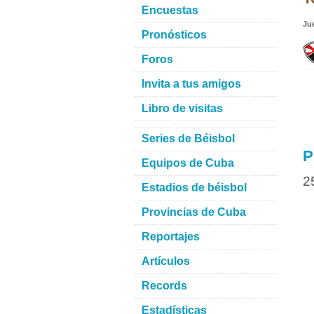
Encuestas
Ju
Pronósticos
Foros
Invita a tus amigos
Libro de visitas
Series de Béisbol
P
Equipos de Cuba
2
Estadios de béisbol
Provincias de Cuba
Reportajes
Artículos
Records
Estadísticas