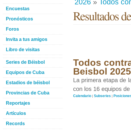
2026
»
Todos con
Encuestas
Resultados de
Pronósticos
Foros
Invita a tus amigos
Libro de visitas
Todos contra
Series de Béisbol
Beisbol 202
Equipos de Cuba
La primera etapa de l
Estadios de béisbol
con los 16 equipos de 
Provincias de Cuba
Calendario
Subseries
Posicione
|
|
Reportajes
Artículos
Records