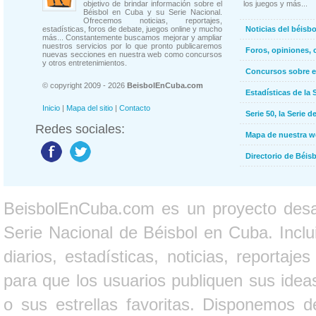
objetivo de brindar información sobre el
los juegos y más...
Béisbol en Cuba y su Serie Nacional.
Ofrecemos noticias, reportajes,
estadísticas, foros de debate, juegos online y mucho
Noticias del béisb
más... Constantemente buscamos mejorar y ampliar
nuestros servicios por lo que pronto publicaremos
Foros, opiniones, 
nuevas secciones en nuestra web como concursos
y otros entretenimientos.
Concursos sobre e
© copyright 2009 - 2026
BeisbolEnCuba.com
Estadísticas de la 
Inicio
|
Mapa del sitio
|
Contacto
Serie 50, la Serie d
Redes sociales:
Mapa de nuestra 
Directorio de Béi
BeisbolEnCuba.com es un proyecto desarr
Serie Nacional de Béisbol en Cuba. Inclui
diarios, estadísticas, noticias, report
para que los usuarios publiquen sus ideas
o sus estrellas favoritas. Disponemos d