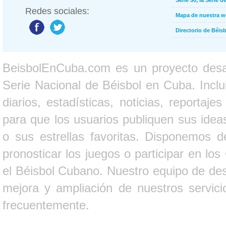
Serie 50, la Serie d
Redes sociales:
Mapa de nuestra 
Directorio de Béi
BeisbolEnCuba.com es un proyecto desarr
Serie Nacional de Béisbol en Cuba. Inclui
diarios, estadísticas, noticias, report
para que los usuarios publiquen sus ideas
o sus estrellas favoritas. Disponemos d
pronosticar los juegos o participar en lo
el Béisbol Cubano. Nuestro equipo de des
mejora y ampliación de nuestros servici
frecuentemente.