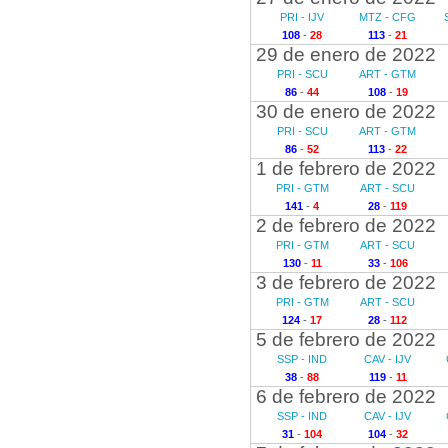
PRI - IJV
MTZ - CFG
108
-
28
113
-
21
29 de enero de 2022
PRI - SCU
ART - GTM
86
-
44
108
-
19
30 de enero de 2022
PRI - SCU
ART - GTM
86
-
52
113
-
22
1 de febrero de 2022
PRI - GTM
ART - SCU
141
-
4
28
-
119
2 de febrero de 2022
PRI - GTM
ART - SCU
130
-
11
33
-
106
3 de febrero de 2022
PRI - GTM
ART - SCU
124
-
17
28
-
112
5 de febrero de 2022
SSP - IND
CAV - IJV
38
-
88
119
-
11
6 de febrero de 2022
SSP - IND
CAV - IJV
31
-
104
104
-
32