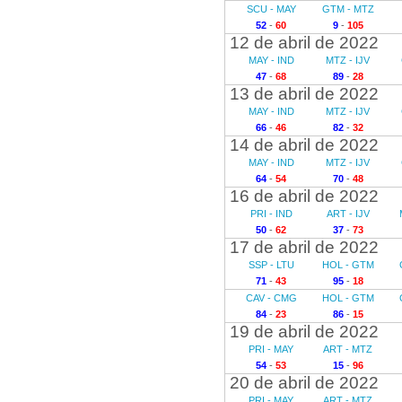
SCU - MAY
GTM - MTZ
52
-
60
9
-
105
12 de abril de 2022
MAY - IND
MTZ - IJV
47
-
68
89
-
28
13 de abril de 2022
MAY - IND
MTZ - IJV
66
-
46
82
-
32
14 de abril de 2022
MAY - IND
MTZ - IJV
64
-
54
70
-
48
16 de abril de 2022
PRI - IND
ART - IJV
50
-
62
37
-
73
17 de abril de 2022
SSP - LTU
HOL - GTM
71
-
43
95
-
18
CAV - CMG
HOL - GTM
84
-
23
86
-
15
19 de abril de 2022
PRI - MAY
ART - MTZ
54
-
53
15
-
96
20 de abril de 2022
PRI - MAY
ART - MTZ