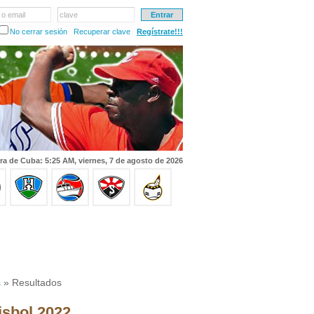
 o email
clave
No cerrar sesión
Recuperar clave
Regístrate!!!
ra de Cuba: 5:25 AM, viernes, 7 de agosto de 2026
s
» Resultados
isbol 2022