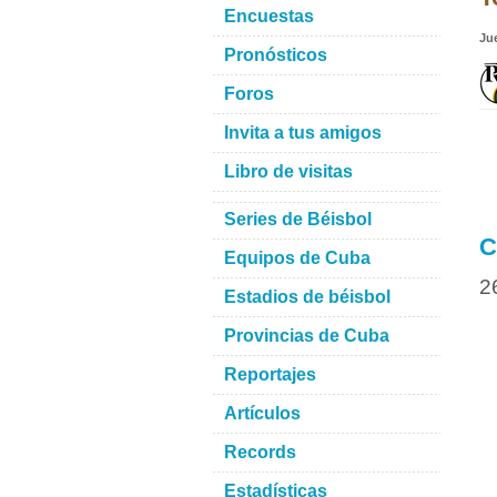
Encuestas
Ju
Pronósticos
Foros
Invita a tus amigos
Libro de visitas
Series de Béisbol
C
Equipos de Cuba
2
Estadios de béisbol
Provincias de Cuba
Reportajes
Artículos
Records
Estadísticas