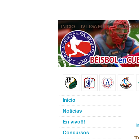
INICIO
IV LIGA ELITE
NOTICIAS
Inicio
Noticias
En vivo!!!
In
Concursos
T