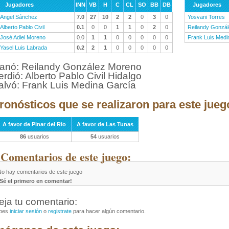
Jugadores
INN
VB
H
C
CL
SO
BB
DB
Jugadores
Angel Sánchez
7.0
27
10
2
2
0
3
0
Yosvani Torres
Alberto Pablo Civil
0.1
0
0
1
1
0
2
0
Reilandy Gonzá
José Adiel Moreno
0.0
1
1
0
0
0
0
0
Frank Luis Medi
Yasel Luis Labrada
0.2
2
1
0
0
0
0
0
anó: Reilandy González Moreno
erdió: Alberto Pablo Civil Hidalgo
alvó: Frank Luis Medina García
ronósticos que se realizaron para este jueg
A favor de Pinar del Rio
A favor de Las Tunas
86
usuarios
54
usuarios
 Comentarios de este juego:
No hay comentarios de este juego
¡Sé el primero en comentar!
eja tu comentario:
bes
iniciar sesión
o
registrate
para hacer algún comentario.