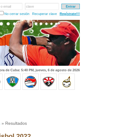
 o email
clave
No cerrar sesión
Recuperar clave
Regístrate!!!
ora de Cuba: 5:40 PM, jueves, 6 de agosto de 2026
s
» Resultados
isbol 2022