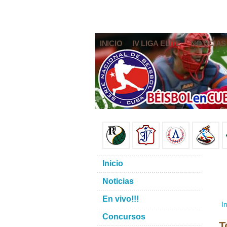
INICIO
IV LIGA ELITE
NOTICIAS
Inicio
Noticias
En vivo!!!
In
Concursos
T