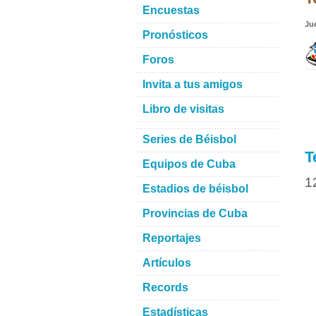
Encuestas
Ju
Pronósticos
Foros
Invita a tus amigos
Libro de visitas
Series de Béisbol
T
Equipos de Cuba
1
Estadios de béisbol
Provincias de Cuba
Reportajes
Artículos
Records
Estadísticas