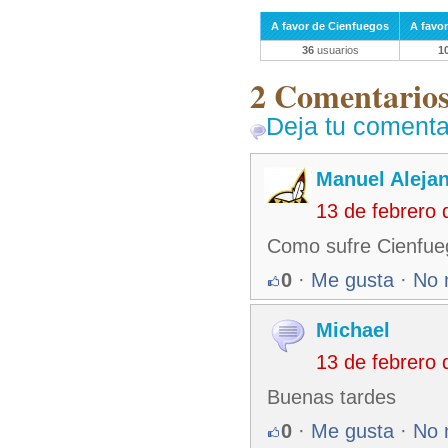
A favor de Cienfuegos
A favor
36
usuarios
1
2 Comentarios 
Deja tu comenta
Manuel Alejan
13 de febrero
Como sufre Cienfue
0
·
Me gusta
·
No 
Michael
13 de febrero
Buenas tardes
0
·
Me gusta
·
No 