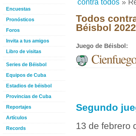
contra todos
» Re
Encuestas
Todos contra
Pronósticos
Béisbol 2022
Foros
Invita a tus amigos
Juego de Béisbol
:
Libro de visitas
Cienfuegos
Series de Béisbol
Equipos de Cuba
Estadios de béisbol
Provincias de Cuba
Segundo jueg
Reportajes
Artículos
13 de febrero
Records