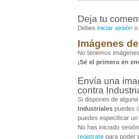
Deja tu coment
Debes
iniciar sesión
Imágenes de 
No tenemos imágenes 
¡Sé el primero en en
Envía una ima
contra Industri
Si dispones de algun
Industriales
puedes co
puedes especificar un 
No has iniciado sesió
registrate
para poder 