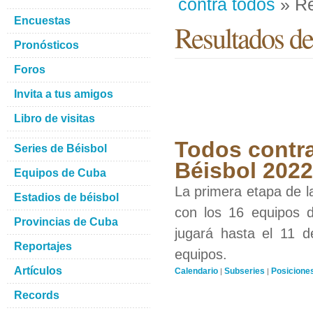
contra todos
» Re
Encuestas
Resultados de
Pronósticos
Foros
Invita a tus amigos
Libro de visitas
Todos contra
Series de Béisbol
Béisbol 2022
Equipos de Cuba
La primera etapa de l
Estadios de béisbol
con los 16 equipos d
Provincias de Cuba
jugará hasta el 11 d
Reportajes
equipos.
Artículos
Calendario
Subseries
Posicione
|
|
Records