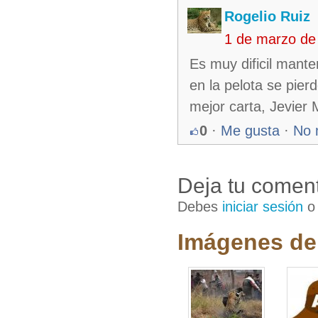
Rogelio Ruiz
1 de marzo de
Es muy dificil mante
en la pelota se pie
mejor carta, Jevier 
0
·
Me gusta
·
No 
Deja tu coment
Debes
iniciar sesión
Imágenes de 