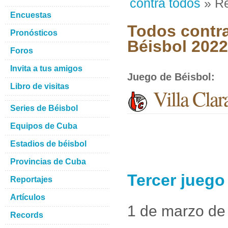
contra todos
» Re
Encuestas
Todos contra
Pronósticos
Béisbol 2022
Foros
Invita a tus amigos
Juego de Béisbol
:
Libro de visitas
Villa Cla
Series de Béisbol
Equipos de Cuba
Estadios de béisbol
Provincias de Cuba
Tercer juego
Reportajes
Artículos
1 de marzo de
Records