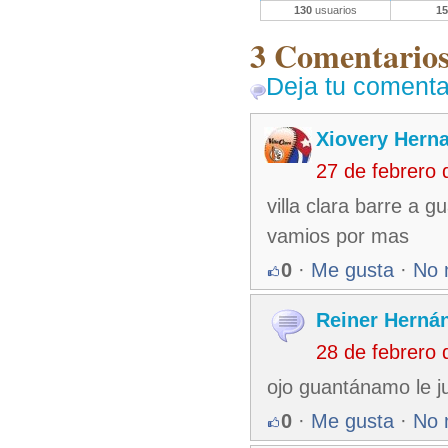
130
usuarios
15
3 Comentarios 
Deja tu comenta
Xiovery Herna
27 de febrero
villa clara barre a 
vamios por mas
0
·
Me gusta
·
No 
Reiner Herná
28 de febrero
ojo guantánamo le ju
0
·
Me gusta
·
No 