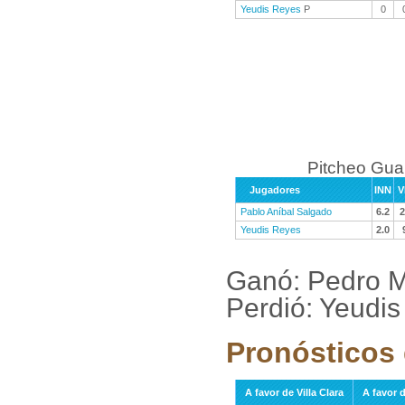
Yeudis Reyes
P
0
Pitcheo Gu
Jugadores
INN
V
Pablo Aníbal Salgado
6.2
2
Yeudis Reyes
2.0
Ganó: Pedro M
Perdió: Yeudi
Pronósticos 
A favor de Villa Clara
A favor