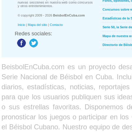
Foros, opiniones, 
nuevas secciones en nuestra web como concursos
y otros entretenimientos.
Concursos sobre e
© copyright 2009 - 2026
BeisbolEnCuba.com
Estadísticas de la 
Inicio
|
Mapa del sitio
|
Contacto
Serie 50, la Serie d
Redes sociales:
Mapa de nuestra 
Directorio de Béi
BeisbolEnCuba.com es un proyecto desarr
Serie Nacional de Béisbol en Cuba. Inclui
diarios, estadísticas, noticias, report
para que los usuarios publiquen sus ideas
o sus estrellas favoritas. Disponemos d
pronosticar los juegos o participar en lo
el Béisbol Cubano. Nuestro equipo de des