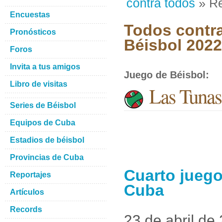
contra todos
» Re
Encuestas
Todos contra
Pronósticos
Béisbol 2022
Foros
Invita a tus amigos
Juego de Béisbol
:
Libro de visitas
Las Tunas
Series de Béisbol
Equipos de Cuba
Estadios de béisbol
Provincias de Cuba
Cuarto juego
Reportajes
Cuba
Artículos
Records
23 de abril de