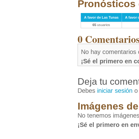
Pronósticos 
A favor de Las Tunas
A favor 
65
usuarios
0 Comentarios 
No hay comentarios 
¡Sé el primero en 
Deja tu coment
Debes
iniciar sesión
Imágenes de 
No tenemos imágenes 
¡Sé el primero en en