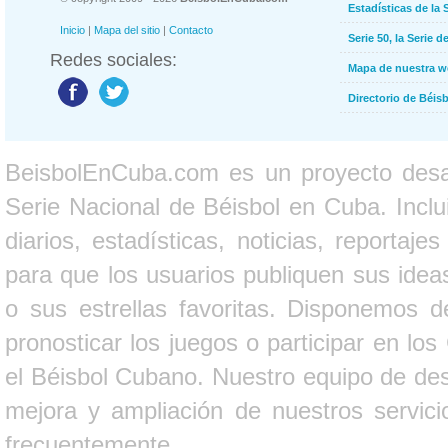
Estadísticas de la 
Inicio
|
Mapa del sitio
|
Contacto
Serie 50, la Serie d
Redes sociales:
Mapa de nuestra 
Directorio de Béi
BeisbolEnCuba.com es un proyecto desarr
Serie Nacional de Béisbol en Cuba. Inclui
diarios, estadísticas, noticias, report
para que los usuarios publiquen sus ideas
o sus estrellas favoritas. Disponemos d
pronosticar los juegos o participar en lo
el Béisbol Cubano. Nuestro equipo de des
mejora y ampliación de nuestros servici
frecuentemente.