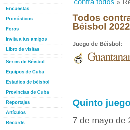
contra todos
» Re
Encuestas
Todos contra
Pronósticos
Béisbol 2022
Foros
Invita a tus amigos
Juego de Béisbol
:
Libro de visitas
Guantana
Series de Béisbol
Equipos de Cuba
Estadios de béisbol
Provincias de Cuba
Quinto jueg
Reportajes
Artículos
7 de mayo de
Records