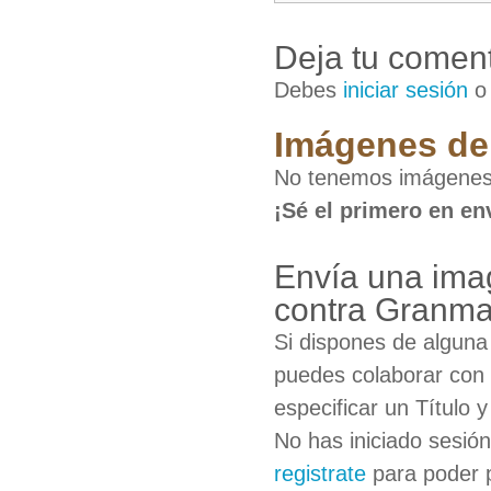
Deja tu coment
Debes
iniciar sesión
Imágenes de 
No tenemos imágenes
¡Sé el primero en en
Envía una ima
contra Granm
Si dispones de algun
puedes colaborar con 
especificar un Título 
No has iniciado sesió
registrate
para poder 