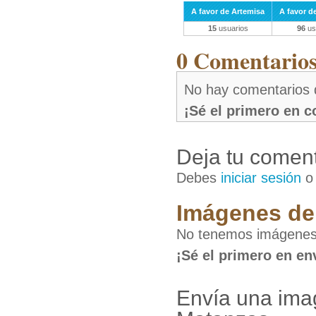
A favor de Artemisa
A favor d
15
usuarios
96
us
0 Comentarios 
No hay comentarios 
¡Sé el primero en 
Deja tu coment
Debes
iniciar sesión
Imágenes de 
No tenemos imágenes 
¡Sé el primero en en
Envía una ima