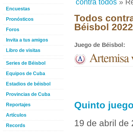
contra todos
» Re
Encuestas
Todos contra
Pronósticos
Béisbol 2022
Foros
Invita a tus amigos
Juego de Béisbol
:
Libro de visitas
Artemisa 
Series de Béisbol
Equipos de Cuba
Estadios de béisbol
Provincias de Cuba
Quinto juego
Reportajes
Artículos
19 de abril de
Records