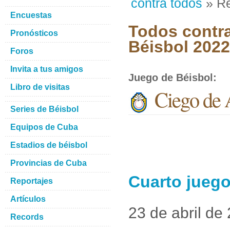
contra todos
» Re
Encuestas
Todos contra
Pronósticos
Béisbol 2022
Foros
Invita a tus amigos
Juego de Béisbol
:
Libro de visitas
Ciego de 
Series de Béisbol
Equipos de Cuba
Estadios de béisbol
Provincias de Cuba
Cuarto juego
Reportajes
Artículos
23 de abril de
Records