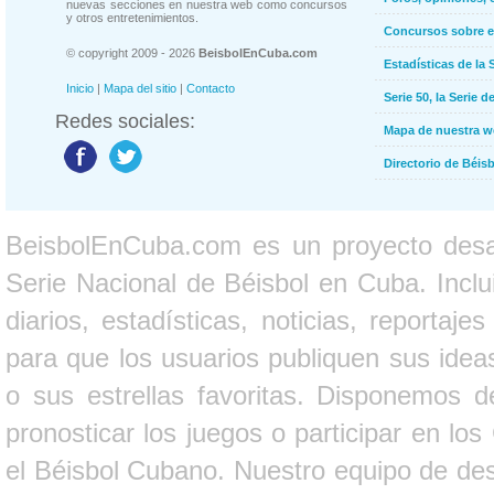
nuevas secciones en nuestra web como concursos
y otros entretenimientos.
Concursos sobre e
© copyright 2009 - 2026
BeisbolEnCuba.com
Estadísticas de la 
Inicio
|
Mapa del sitio
|
Contacto
Serie 50, la Serie d
Redes sociales:
Mapa de nuestra 
Directorio de Béi
BeisbolEnCuba.com es un proyecto desarr
Serie Nacional de Béisbol en Cuba. Inclui
diarios, estadísticas, noticias, report
para que los usuarios publiquen sus ideas
o sus estrellas favoritas. Disponemos d
pronosticar los juegos o participar en lo
el Béisbol Cubano. Nuestro equipo de des