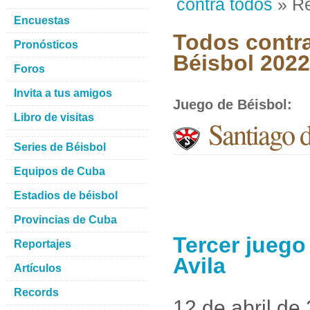
contra todos
» Re
Encuestas
Todos contra
Pronósticos
Béisbol 2022
Foros
Invita a tus amigos
Juego de Béisbol
:
Libro de visitas
Santiago 
Series de Béisbol
Equipos de Cuba
Estadios de béisbol
Provincias de Cuba
Tercer juego
Reportajes
Avila
Artículos
Records
12 de abril de