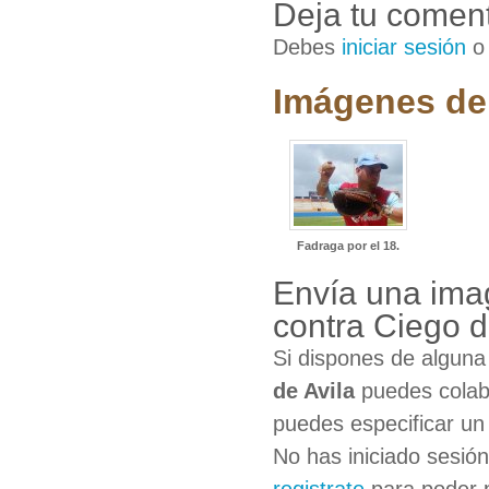
Deja tu coment
Debes
iniciar sesión
Imágenes de 
Fadraga por el 18.
Envía una ima
contra Ciego d
Si dispones de algun
de Avila
puedes colabo
puedes especificar un 
No has iniciado sesió