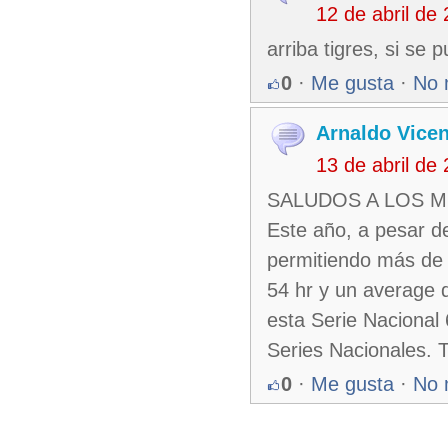
12 de abril de
arriba tigres, si se 
0
·
Me gusta
·
No 
Arnaldo Vicen
13 de abril de
SALUDOS A LOS 
Este año, a pesar d
permitiendo más de 
54 hr y un average 
esta Serie Nacional 
Series Nacionales.
0
·
Me gusta
·
No 