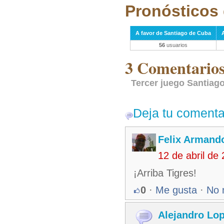
Pronósticos 
A favor de Santiago de Cuba
56
usuarios
3 Comentarios 
Tercer juego Santiago
Deja tu comenta
Felix Armando
12 de abril de
¡Arriba Tigres!
0
·
Me gusta
·
No 
Alejandro Lo