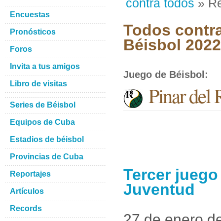
contra todos
» Re
Encuestas
Todos contra
Pronósticos
Béisbol 2022
Foros
Invita a tus amigos
Juego de Béisbol
:
Libro de visitas
Pinar del 
Series de Béisbol
Equipos de Cuba
Estadios de béisbol
Provincias de Cuba
Tercer juego 
Reportajes
Juventud
Artículos
Records
27 de enero d