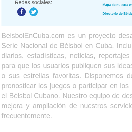
Redes sociales:
Mapa de nuestra 
Directorio de Béi
BeisbolEnCuba.com es un proyecto desarr
Serie Nacional de Béisbol en Cuba. Inclui
diarios, estadísticas, noticias, report
para que los usuarios publiquen sus ideas
o sus estrellas favoritas. Disponemos d
pronosticar los juegos o participar en lo
el Béisbol Cubano. Nuestro equipo de des
mejora y ampliación de nuestros servici
frecuentemente.