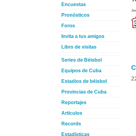
Encuestas
Ju
Pronósticos
Foros
Invita a tus amigos
Libro de visitas
Series de Béisbol
C
Equipos de Cuba
2
Estadios de béisbol
Provincias de Cuba
Reportajes
Artículos
Records
Estadísticas