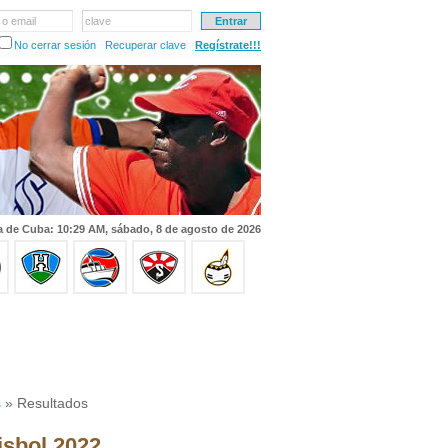
 o email
clave
No cerrar sesión
Recuperar clave
Regístrate!!!
a de Cuba: 10:29 AM, sábado, 8 de agosto de 2026
s
» Resultados
isbol 2022