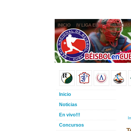
INICIO
IV LIGA ELITE
NOTICIAS
Inicio
Noticias
En vivo!!!
In
Concursos
T