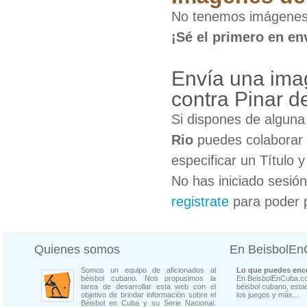
No tenemos imágenes d
¡Sé el primero en en
Envía una imag
contra Pinar d
Si dispones de algun
Rio
puedes colaborar 
especificar un Título 
No has iniciado sesió
registrate
para poder 
Quienes somos
En BeisbolE
Somos un equipo de aficionados al
Lo que puedes enco
béisbol cubano. Nos propusimos la
En BeisbolEnCuba.co
tarea de desarrollar esta web con el
béisbol cubano, estad
objetivo de brindar información sobre el
los juegos y más...
Béisbol en Cuba y su Serie Nacional.