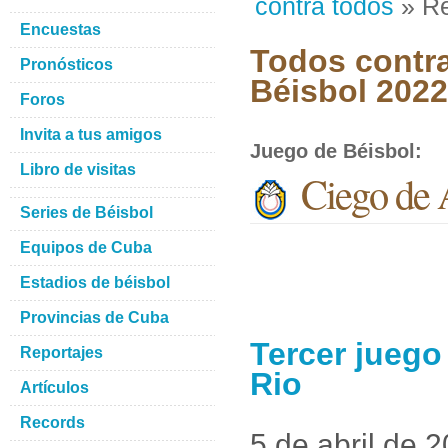
contra todos
» Re
Encuestas
Todos contra
Pronósticos
Béisbol 2022
Foros
Invita a tus amigos
Juego de Béisbol
:
Libro de visitas
Ciego de A
Series de Béisbol
Equipos de Cuba
Estadios de béisbol
Provincias de Cuba
Tercer juego
Reportajes
Rio
Artículos
Records
5 de abril de 