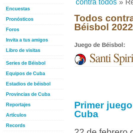
contra todos
» Re
Encuestas
Todos contra
Pronósticos
Béisbol 2022
Foros
Invita a tus amigos
Juego de Béisbol
:
Libro de visitas
Santi Spir
Series de Béisbol
Equipos de Cuba
Estadios de béisbol
Provincias de Cuba
Primer juego
Reportajes
Cuba
Artículos
Records
22 de febrero