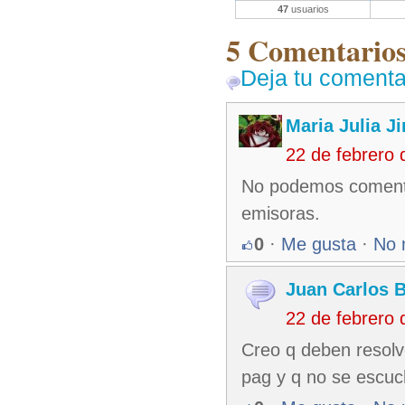
47
usuarios
5 Comentarios 
Deja tu comenta
Maria Julia J
22 de febrero
No podemos comentar
emisoras.
0
·
Me gusta
·
No 
Juan Carlos B
22 de febrero
Creo q deben resolv
pag y q no se escuc