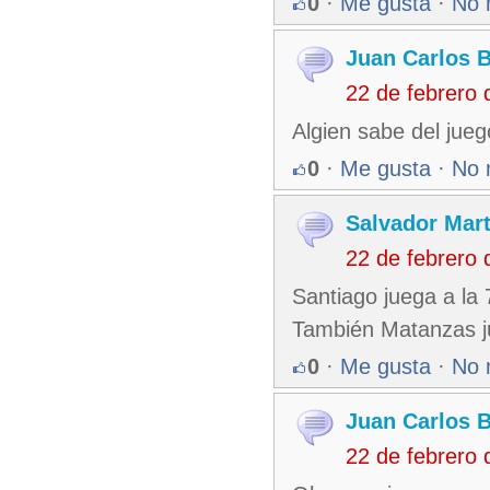
0
·
Me gusta
·
No 
Juan Carlos B
22 de febrero
Algien sabe del jueg
0
·
Me gusta
·
No 
Salvador Mart
22 de febrero
Santiago juega a la 
También Matanzas j
0
·
Me gusta
·
No 
Juan Carlos B
22 de febrero